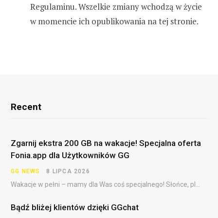
Regulaminu. Wszelkie zmiany wchodzą w życie
w momencie ich opublikowania na tej stronie.
Recent
Zgarnij ekstra 200 GB na wakacje! Specjalna oferta
Fonia.app dla Użytkowników GG
GG NEWS
8 LIPCA 2026
Wakacje w pełni – mamy dla Was coś specjalnego! Słońce, plaża, festiwale, dalekie podróże i……
Bądź bliżej klientów dzięki GGchat