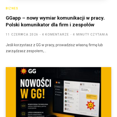
BIZNES
GGapp – nowy wymiar komunikacji w pracy.
Polski komunikator dla firm i zespołów
11 CZERWCA 2026
4 KOMENTARZE
4 MINUTY CZYTANIA
Jeśli korzystasz z GG w pracy, prowadzisz własną firmę lub
zarządzasz zespołem,…