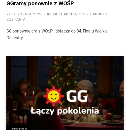
GGramy ponownie z WOŚP
21 STYCZNIA 2026
BRAK KOMENTARZY
2 MINUTY
CZYTANIA
GG ponownie gra z WOŚP i dołącza do 34. Finału Wielkiej
Orkiestry…
LIFESTYLE