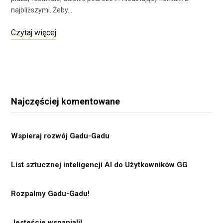
najbliższymi. Żeby…
Czytaj więcej
Najczęściej komentowane
Wspieraj rozwój Gadu-Gadu
List sztucznej inteligencji AI do Użytkowników GG
Rozpalmy Gadu-Gadu!
Jesteście wspaniali!