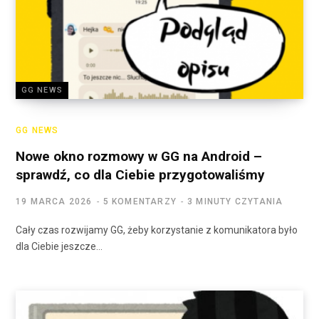
GG NEWS
GG NEWS
Nowe okno rozmowy w GG na Android –
sprawdź, co dla Ciebie przygotowaliśmy
19 MARCA 2026
5 KOMENTARZY
3 MINUTY CZYTANIA
Cały czas rozwijamy GG, żeby korzystanie z komunikatora było
dla Ciebie jeszcze…