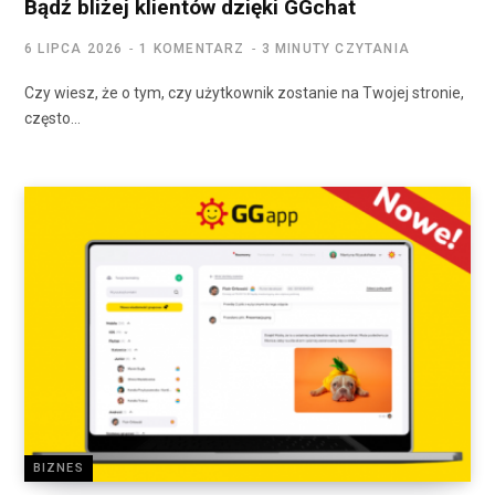
Bądź bliżej klientów dzięki GGchat
6 LIPCA 2026
1 KOMENTARZ
3 MINUTY CZYTANIA
Czy wiesz, że o tym, czy użytkownik zostanie na Twojej stronie,
często…
BIZNES