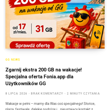
GG NEWS
Zgarnij ekstra 200 GB na wakacje!
Specjalna oferta Fonia.app dla
Użytkowników GG
8 LIPCA 2026
BRAK KOMENTARZY
2 MINUTY CZYTANIA
Wakacje w pełni – mamy dla Was coś specjalnego! Słońce,
plaża, festiwale, dalekie podróże i… nieustający kontakt z