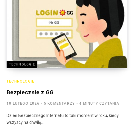
TECHNOLOGIE
TECHNOLOGIE
Bezpiecznie z GG
10 LUTEGO 2026
5 KOMENTARZY
4 MINUTY CZYTANIA
Dzień Bezpiecznego Internetu to taki moment w roku, kiedy
wszyscy na chwilę…