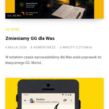
GG NEWS
GG NEWS
Zmieniamy GG dla Was
6 MAJA 2026
4 KOMENTARZE
2 MINUTY CZYTANIA
W ostatnim czasie wprowadziliśmy dla Was wiele poprawek do
klasycznego GG. Wśród…