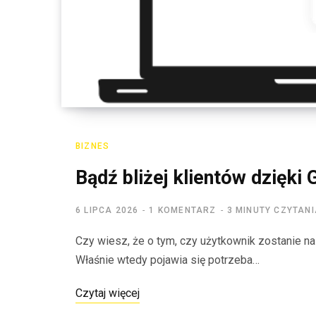
BIZNES
Bądź bliżej klientów dzięki
6 LIPCA 2026
1 KOMENTARZ
3 MINUTY CZYTAN
Czy wiesz, że o tym, czy użytkownik zostanie n
Właśnie wtedy pojawia się potrzeba…
Czytaj więcej