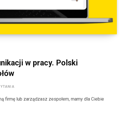
kacji w pracy. Polski
ołów
ZYTANIA
sną firmę lub zarządzasz zespołem, mamy dla Ciebie