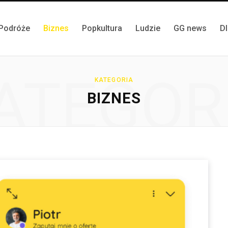
Podróże
Biznes
Popkultura
Ludzie
GG news
D
ATEGOR
KATEGORIA
BIZNES