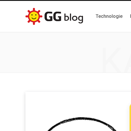
Technologie
K