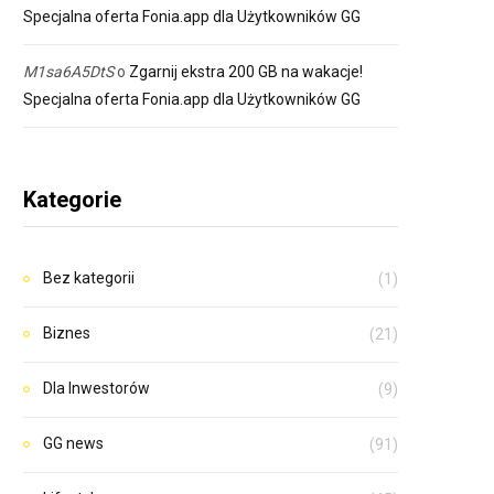
Specjalna oferta Fonia.app dla Użytkowników GG
M1sa6A5DtS
o
Zgarnij ekstra 200 GB na wakacje!
Specjalna oferta Fonia.app dla Użytkowników GG
Kategorie
Bez kategorii
(1)
Biznes
(21)
Dla Inwestorów
(9)
GG news
(91)