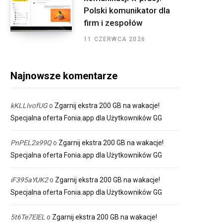
Polski komunikator dla
firm i zespołów
11 CZERWCA 2026
Najnowsze komentarze
kKLLIvofUG
o
Zgarnij ekstra 200 GB na wakacje!
Specjalna oferta Fonia.app dla Użytkowników GG
PnPEL2s99Q
o
Zgarnij ekstra 200 GB na wakacje!
Specjalna oferta Fonia.app dla Użytkowników GG
iF395aYUK2
o
Zgarnij ekstra 200 GB na wakacje!
Specjalna oferta Fonia.app dla Użytkowników GG
5t6Te7ElEL
o
Zgarnij ekstra 200 GB na wakacje!