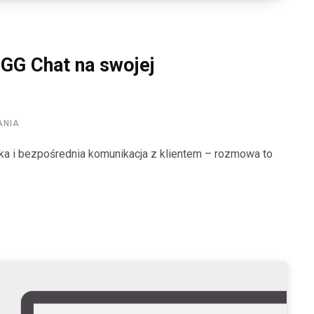
GG Chat na swojej
ANIA
ka i bezpośrednia komunikacja z klientem – rozmowa to