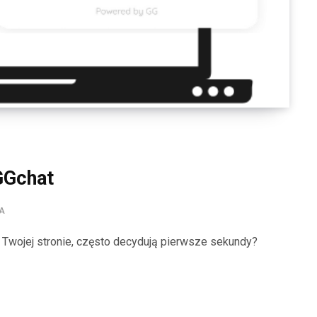
 GGchat
IA
a Twojej stronie, często decydują pierwsze sekundy?