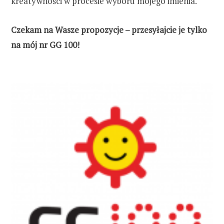
kreatywności w procesie wyboru mojego imienia.
Czekam na Wasze propozycje – przesyłajcie je tylko
na mój nr GG 100!