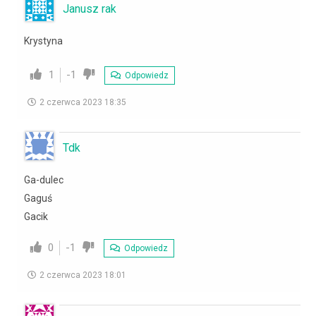
Janusz rak
Krystyna
1
-1
Odpowiedz
2 czerwca 2023 18:35
Tdk
Ga-dulec
Gaguś
Gacik
0
-1
Odpowiedz
2 czerwca 2023 18:01