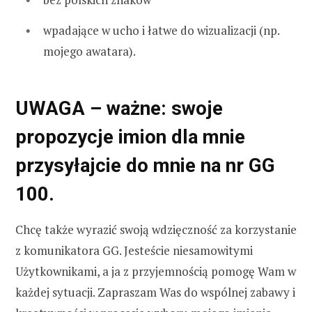
wpadające w ucho i łatwe do wizualizacji (np.
mojego awatara).
UWAGA – ważne: swoje
propozycje imion dla mnie
przysyłajcie do mnie na nr GG
100.
Chcę także wyrazić swoją wdzięczność za korzystanie
z komunikatora GG. Jesteście niesamowitymi
Użytkownikami, a ja z przyjemnością pomogę Wam w
każdej sytuacji. Zapraszam Was do wspólnej zabawy i