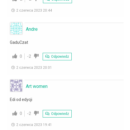
2 czerwca 2023 20:44
Andre
GaduCzat
0
-2
Odpowiedz
2 czerwca 2023 20:01
Art women
Edi od edycji
0
-2
Odpowiedz
2 czerwca 2023 19:41