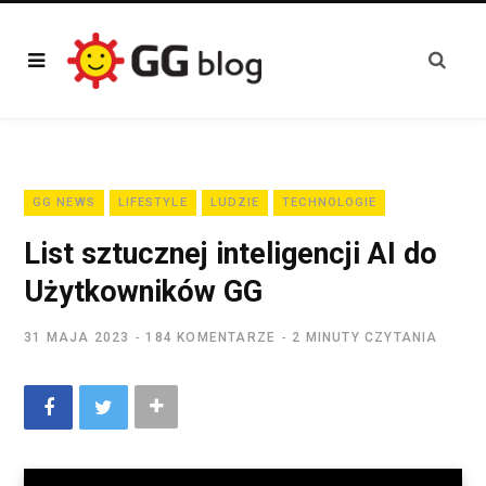
GG NEWS
LIFESTYLE
LUDZIE
TECHNOLOGIE
List sztucznej inteligencji AI do
Użytkowników GG
31 MAJA 2023
184 KOMENTARZE
2 MINUTY CZYTANIA