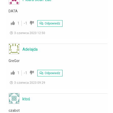
DATA
1
-1
Odpowiedz
3 czerwca 2023 12:50
Adelajda
GreGor
1
-1
Odpowiedz
3 czerwca 2023 09:29
ktoś
czabot