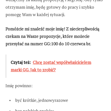
otrzymam imię, będę gotowy do pracy i szybko
pomogę Wam w każdej sytuacji.
Pomóżcie mi znaleźć moje imię! Z niecierpliwością
czekam na Wasze propozycje, które możecie
przesyłać na numer GG:100 do 10 czerwca br.
Czytaj też:
Chcę zostać współwłaścicielem
marki GG. Jak to zrobić?
Imię powinno:
być krótkie, jednowyrazowe
bez polskich znaków