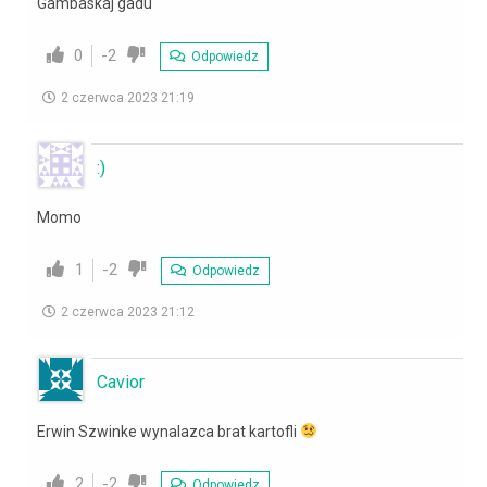
Gambaskaj gadu
0
-2
Odpowiedz
2 czerwca 2023 21:19
:)
Momo
1
-2
Odpowiedz
2 czerwca 2023 21:12
Cavior
Erwin Szwinke wynalazca brat kartofli
2
-2
Odpowiedz