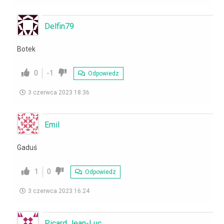
Delfin79
Botek
0
-1
Odpowiedz
3 czerwca 2023 18:36
Emil
Gaduś
1
0
Odpowiedz
3 czerwca 2023 16:24
Picard Jean-Luc