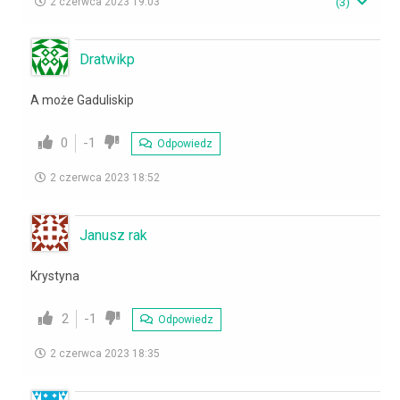
2 czerwca 2023 19:03
(
3
)
Dratwikp
A może Gaduliskip
0
-1
Odpowiedz
2 czerwca 2023 18:52
Janusz rak
Krystyna
2
-1
Odpowiedz
2 czerwca 2023 18:35