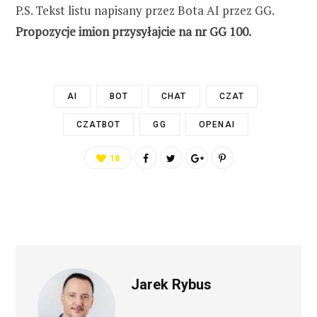
P.S. Tekst listu napisany przez Bota AI przez GG.
Propozycje imion przysyłajcie na nr GG 100.
AI
BOT
CHAT
CZAT
CZATBOT
GG
OPENAI
18
Jarek Rybus