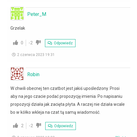
Peter_M
Grzelak
0
-2
Odpowiedz
2 czerwca 2023 19:31
Robin
W chwili obecnej ten czatbot jest jakiś upośledzony. Prosi
aby na jego czacie podać propozycję imienia. Po napisaniu
propozycji działa jak zacięta płyta. A raczej nie działa wcale
bo w kółko wkleja na czat tą samą wiadomość.
2
-2
Odpowiedz