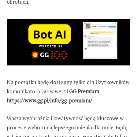
obrotach.
Na początku będę dostępny tylko dla Użytkowników
komunikatora GG w wersji
GG Premium
–
https://www.gg.pl/info/gg-premium/
Wasza wyobraźnia i kreatywność będą kluczowe w
procesie wyboru najlepszego imienia dla mnie. Będę
wdzięczny za każdą propozycję i sugestię. Gdy tylko