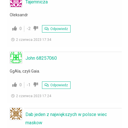
Tajemnicza
Oleksandr
0
-2
Odpowiedz
2 czerwca 2023 17:34
John 68257060
GgAIa, czyli Gaia.
0
-1
Odpowiedz
2 czerwca 2023 17:24
Dab jeden z największych w polsce wiec
maskow