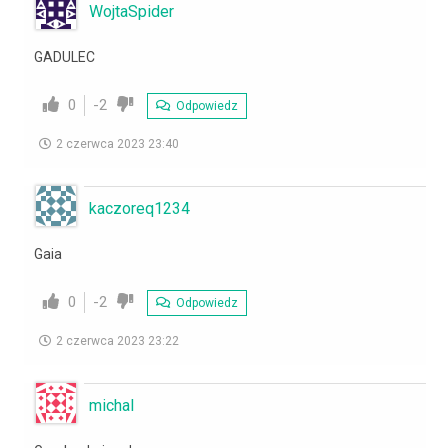
WojtaSpider
GADULEC
0
-2
Odpowiedz
2 czerwca 2023 23:40
kaczoreq1234
Gaia
0
-2
Odpowiedz
2 czerwca 2023 23:22
michal