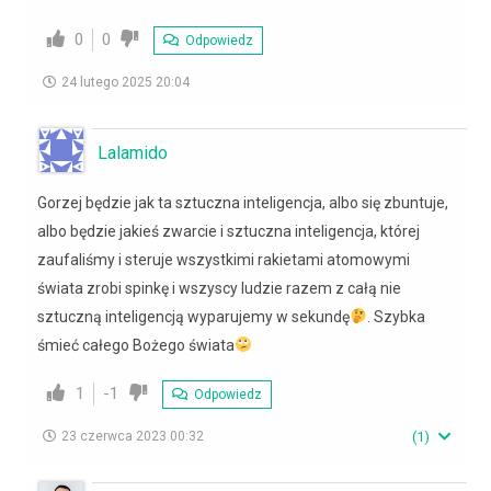
0
0
Odpowiedz
24 lutego 2025 20:04
Lalamido
Gorzej będzie jak ta sztuczna inteligencja, albo się zbuntuje,
albo będzie jakieś zwarcie i sztuczna inteligencja, której
zaufaliśmy i steruje wszystkimi rakietami atomowymi
świata zrobi spinkę i wszyscy ludzie razem z całą nie
sztuczną inteligencją wyparujemy w sekundę
. Szybka
śmieć całego Bożego świata
1
-1
Odpowiedz
23 czerwca 2023 00:32
(
1
)