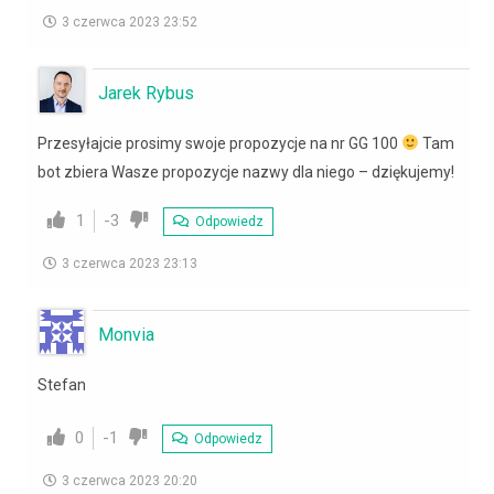
3 czerwca 2023 23:52
Jarek Rybus
Przesyłajcie prosimy swoje propozycje na nr GG 100
Tam
bot zbiera Wasze propozycje nazwy dla niego – dziękujemy!
1
-3
Odpowiedz
3 czerwca 2023 23:13
Monvia
Stefan
0
-1
Odpowiedz
3 czerwca 2023 20:20