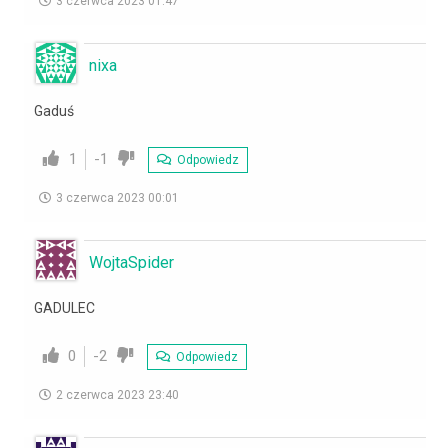
3 czerwca 2023 01:47
nixa
Gaduś
1
-1
Odpowiedz
3 czerwca 2023 00:01
WojtaSpider
GADULEC
0
-2
Odpowiedz
2 czerwca 2023 23:40