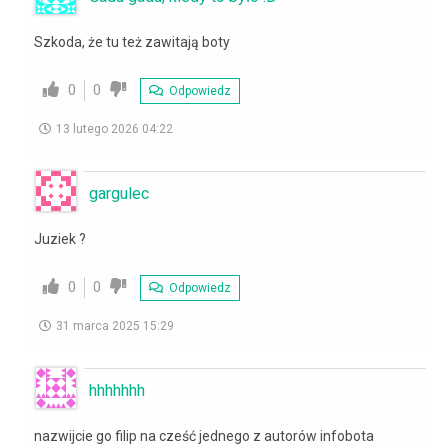
Szkoda, że tu też zawitają boty
0
0
Odpowiedz
13 lutego 2026 04:22
gargulec
Juziek ?
0
0
Odpowiedz
31 marca 2025 15:29
hhhhhhh
nazwijcie go filip na cześć jednego z autorów infobota