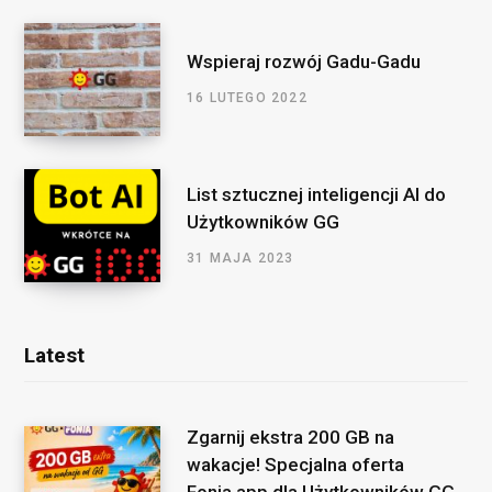
Wspieraj rozwój Gadu-Gadu
16 LUTEGO 2022
List sztucznej inteligencji AI do
Użytkowników GG
31 MAJA 2023
Latest
Zgarnij ekstra 200 GB na
wakacje! Specjalna oferta