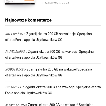
11 CZERWCA 2026
Najnowsze komentarze
kKLLIvofUG
o
Zgarnij ekstra 200 GB na wakacje! Specjalna
oferta Fonia.app dla Użytkowników GG
PnPEL2s99Q
o
Zgarnij ekstra 200 GB na wakacje! Specjalna
oferta Fonia.app dla Użytkowników GG
iF395aYUK2
o
Zgarnij ekstra 200 GB na wakacje! Specjalna
oferta Fonia.app dla Użytkowników GG
5t6Te7ElEL
o
Zgarnij ekstra 200 GB na wakacje! Specjalna oferta
Fonia.app dla Użytkowników GG
M1sa6A5DtS
o
Zgarnij ekstra 200 GB na wakacje! Specjalna