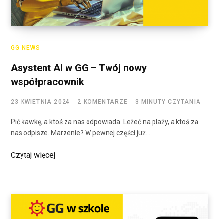
GG NEWS
Asystent AI w GG – Twój nowy
współpracownik
23 KWIETNIA 2024
2 KOMENTARZE
3 MINUTY CZYTANIA
Pić kawkę, a ktoś za nas odpowiada. Leżeć na plaży, a ktoś za
nas odpisze. Marzenie? W pewnej części już…
Czytaj więcej