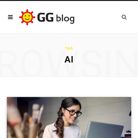
ROWSI
TAG
AI