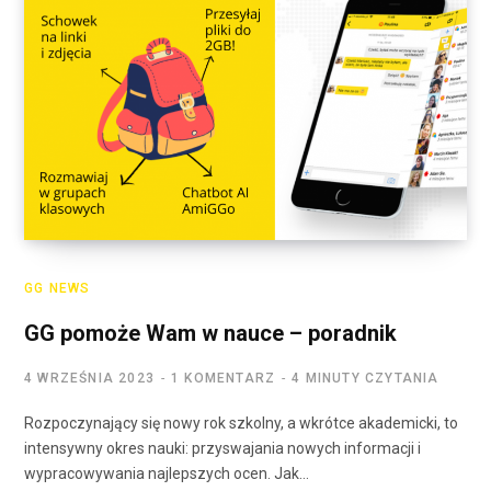
GG NEWS
GG pomoże Wam w nauce – poradnik
4 WRZEŚNIA 2023
1 KOMENTARZ
4 MINUTY CZYTANIA
Rozpoczynający się nowy rok szkolny, a wkrótce akademicki, to
intensywny okres nauki: przyswajania nowych informacji i
wypracowywania najlepszych ocen. Jak…