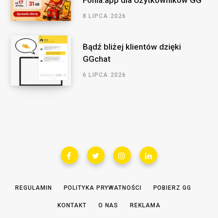
Fonia.app dla Użytkowników GG
8 LIPCA 2026
Bądź bliżej klientów dzięki
GGchat
6 LIPCA 2026
REGULAMIN
POLITYKA PRYWATNOŚCI
POBIERZ GG
KONTAKT
O NAS
REKLAMA