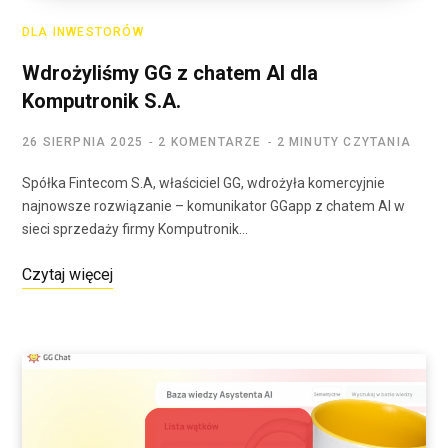
DLA INWESTORÓW
Wdrożyliśmy GG z chatem AI dla
Komputronik S.A.
26 SIERPNIA 2025
2 KOMENTARZE
2 MINUTY CZYTANIA
Spółka Fintecom S.A, właściciel GG, wdrożyła komercyjnie
najnowsze rozwiązanie – komunikator GGapp z chatem AI w
sieci sprzedaży firmy Komputronik…
Czytaj więcej