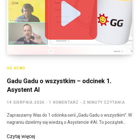
GG NEWS
Gadu Gadu o wszystkim – odcinek 1.
Asystent AI
19 SIERPNIA 2024
1 KOMENTARZ
2 MINUTY CZYTANIA
Zapraszamy Was do 1 odcinka serii „Gadu Gadu o wszystkim”. W
nagraniu dzielimy się wiedzą o Asystencie #AI. To początek…
Czytaj więcej