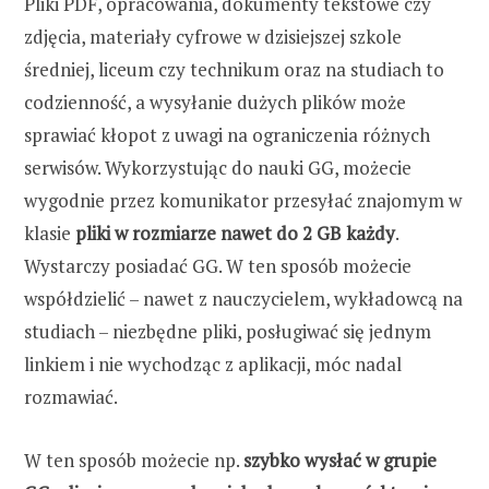
Pliki PDF, opracowania, dokumenty tekstowe czy
zdjęcia, materiały cyfrowe w dzisiejszej szkole
średniej, liceum czy technikum oraz na studiach to
codzienność, a wysyłanie dużych plików może
sprawiać kłopot z uwagi na ograniczenia różnych
serwisów. Wykorzystując do nauki GG, możecie
wygodnie przez komunikator przesyłać znajomym w
klasie
pliki w rozmiarze nawet do 2 GB każdy
.
Wystarczy posiadać GG. W ten sposób możecie
współdzielić – nawet z nauczycielem, wykładowcą na
studiach – niezbędne pliki, posługiwać się jednym
linkiem i nie wychodząc z aplikacji, móc nadal
rozmawiać.
W ten sposób możecie np.
szybko wysłać w grupie