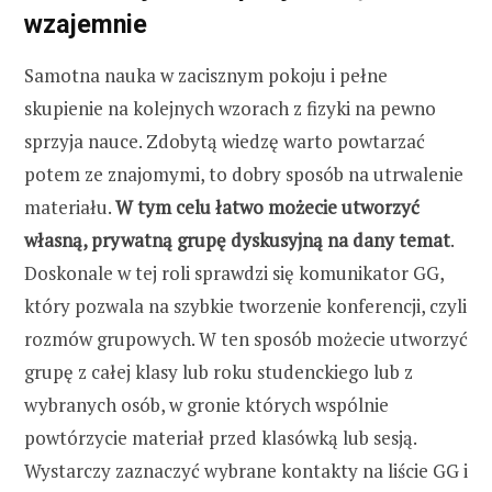
wzajemnie
Samotna nauka w zacisznym pokoju i pełne
skupienie na kolejnych wzorach z fizyki na pewno
sprzyja nauce. Zdobytą wiedzę warto powtarzać
potem ze znajomymi, to dobry sposób na utrwalenie
materiału.
W tym celu łatwo możecie utworzyć
własną, prywatną grupę dyskusyjną na dany temat
.
Doskonale w tej roli sprawdzi się komunikator GG,
który pozwala na szybkie tworzenie konferencji, czyli
rozmów grupowych. W ten sposób możecie utworzyć
grupę z całej klasy lub roku studenckiego lub z
wybranych osób, w gronie których wspólnie
powtórzycie materiał przed klasówką lub sesją.
Wystarczy zaznaczyć wybrane kontakty na liście GG i