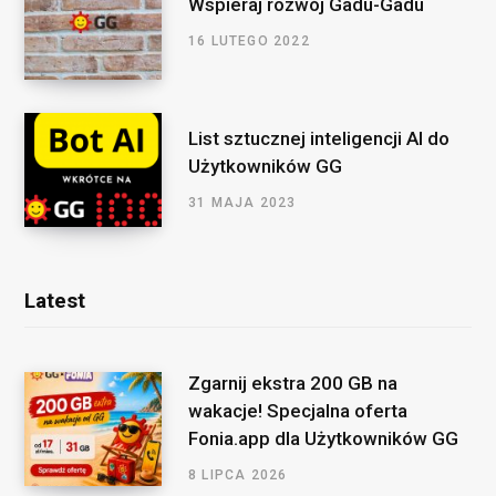
Wspieraj rozwój Gadu-Gadu
16 LUTEGO 2022
List sztucznej inteligencji AI do
Użytkowników GG
31 MAJA 2023
Latest
Zgarnij ekstra 200 GB na
wakacje! Specjalna oferta
Fonia.app dla Użytkowników GG
8 LIPCA 2026