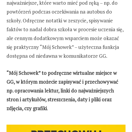
najważniejsze, które warto mieć pod ręką – np. do
powtórzeń podczas oczekiwania na autobus do
szkoły. Odręczne notatki w zeszycie, spisywanie
faktów to nadal dobra szkoła w procesie uczenia się,
ale cennym dodatkowym wsparciem może okazać
się praktyczny “Mój Schowek” – użyteczna funkcja
dostępna od niedawna w komunikatorze GG.
“Mój Schowek” to podręczne wirtualne miejsce w
GG, w którym możecie zapisywać i przechowywać
np. opracowania lektur, linki do najważniejszych
stron i artykułów, streszczenia, daty i pliki oraz
zdjęcia, czy grafiki
.