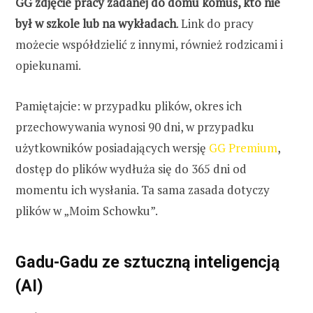
GG zdjęcie pracy zadanej do domu komuś, kto nie
był w szkole lub na wykładach
. Link do pracy
możecie współdzielić z innymi, również rodzicami i
opiekunami.
Pamiętajcie: w przypadku plików, okres ich
przechowywania wynosi 90 dni, w przypadku
użytkowników posiadających wersję
GG Premium
,
dostęp do plików wydłuża się do 365 dni od
momentu ich wysłania. Ta sama zasada dotyczy
plików w „Moim Schowku”.
Gadu-Gadu ze sztuczną inteligencją
(AI)