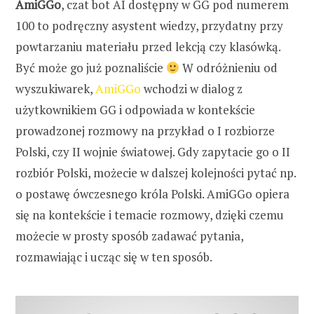
AmiGGo
, czat bot AI dostępny w GG pod numerem
100 to podręczny asystent wiedzy, przydatny przy
powtarzaniu materiału przed lekcją czy klasówką.
Być może go już poznaliście
W odróżnieniu od
wyszukiwarek,
AmiGGo
wchodzi w dialog z
użytkownikiem GG i odpowiada w kontekście
prowadzonej rozmowy na przykład o I rozbiorze
Polski, czy II wojnie światowej. Gdy zapytacie go o II
rozbiór Polski, możecie w dalszej kolejności pytać np.
o postawę ówczesnego króla Polski. AmiGGo opiera
się na kontekście i temacie rozmowy, dzięki czemu
możecie w prosty sposób zadawać pytania,
rozmawiając i ucząc się w ten sposób.