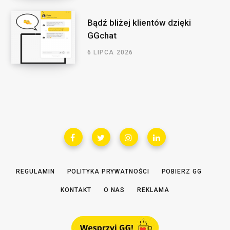
Bądź bliżej klientów dzięki
GGchat
6 LIPCA 2026
REGULAMIN
POLITYKA PRYWATNOŚCI
POBIERZ GG
KONTAKT
O NAS
REKLAMA