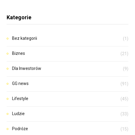
Kategorie
Bez kategorii
(1)
Biznes
(21)
Dla Inwestorów
(9)
GG news
(91)
Lifestyle
(45)
Ludzie
(33)
Podróże
(15)