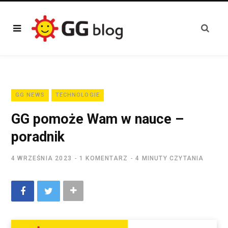
GG NEWS
TECHNOLOGIE
GG pomoże Wam w nauce –
poradnik
4 WRZEŚNIA 2023
1 KOMENTARZ
4 MINUTY CZYTANIA