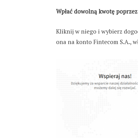
Wpłać dowolną kwotę poprzez 
Kliknij w niego i wybierz dogod
ona na konto Fintecom S.A., wł