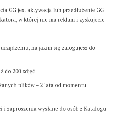
ia GG jest aktywacja lub przedłużenie GG
atora, w której nie ma reklam i zyskujecie
urządzeniu, na jakim się zalogujesz do
aż do 200 zdjęć
łanych plików – 2 lata od momentu
 i zaproszenia wysłane do osób z Katalogu