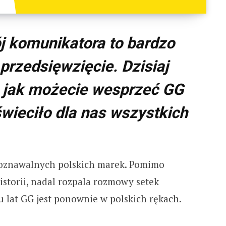
j komunikatora to bardzo
przedsięwzięcie. Dzisiaj
jak możecie wesprzeć GG
wieciło dla nas wszystkich
zpoznawalnych polskich marek. Pomimo
historii, nadal rozpala rozmowy setek
u lat GG jest ponownie w polskich rękach.