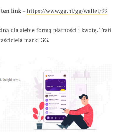
ten link
–
https://www.gg.pl/gg/wallet/99
ną dla siebie formą płatności i kwotę. Trafi
aściciela marki GG.