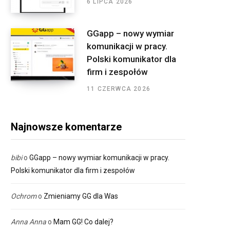
6 LIPCA 2026
GGapp – nowy wymiar
komunikacji w pracy.
Polski komunikator dla
firm i zespołów
11 CZERWCA 2026
Najnowsze komentarze
bibi
o
GGapp – nowy wymiar komunikacji w pracy.
Polski komunikator dla firm i zespołów
Ochrom
o
Zmieniamy GG dla Was
Anna Anna
o
Mam GG! Co dalej?