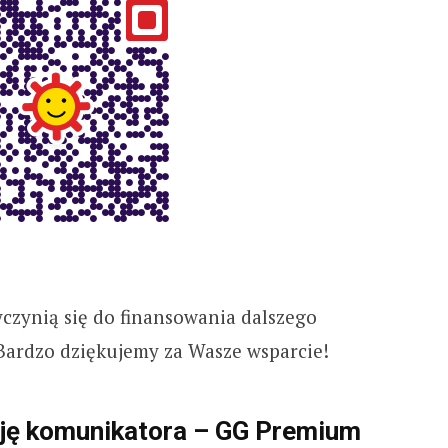
czynią się do finansowania dalszego
. Bardzo dziękujemy za Wasze wsparcie!
sję komunikatora – GG Premium