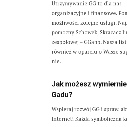
Utrzymywanie GG to dla nas – 
organizacyjne i finansowe. P
możliwości kolejne usługi. Na
pomocny Schowek, Skracacz lin
zespołowej – GGapp. Nasza li
również w oparciu o Wasze suge
nie.
Jak możesz wymiernie
Gadu?
Wspieraj rozwój GG i spraw, a
Internet! Każda symboliczna k