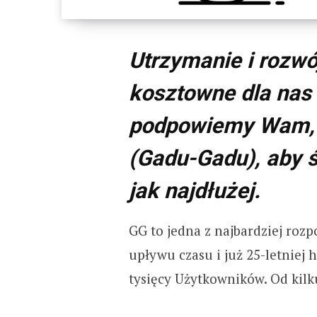
Utrzymanie i rozwó
kosztowne dla nas 
podpowiemy Wam, 
(Gadu-Gadu), aby ś
jak najdłużej.
GG to jedna z najbardziej ro
upływu czasu i już 25-letniej 
tysięcy Użytkowników. Od kilk