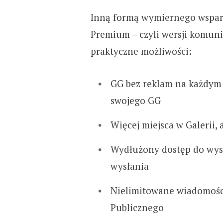
Inną formą wymiernego wsparc
Premium – czyli wersji komunik
praktyczne możliwości:
GG bez reklam na każdym 
swojego GG
Więcej miejsca w Galerii, 
Wydłużony dostęp do wys
wysłania
Nielimitowane wiadomości
Publicznego