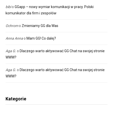
bibi
o
GGapp – nowy wymiar komunikacji w pracy. Polski
komunikator dla firm i zespołów
Ochrom
o
Zmieniamy GG dla Was
Anna Anna
o
Mam GG! Co dalej?
Aga G.
o
Dlaczego warto aktywować GG Chat na swojej stronie
WWW?
Aga G.
o
Dlaczego warto aktywować GG Chat na swojej stronie
WWW?
Kategorie