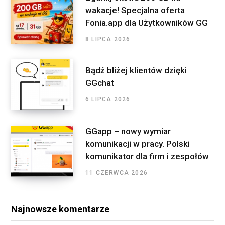
o
wakacje! Specjalna oferta
m
r
Fonia.app dla Użytkowników GG
:
8 LIPCA 2026
Bądź bliżej klientów dzięki
GGchat
6 LIPCA 2026
GGapp – nowy wymiar
komunikacji w pracy. Polski
komunikator dla firm i zespołów
11 CZERWCA 2026
Najnowsze komentarze