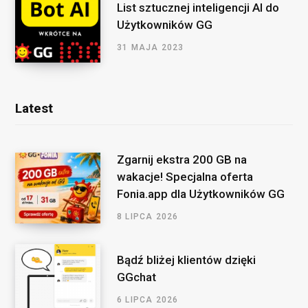
List sztucznej inteligencji AI do
Użytkowników GG
31 MAJA 2023
Latest
Zgarnij ekstra 200 GB na
wakacje! Specjalna oferta
Fonia.app dla Użytkowników GG
8 LIPCA 2026
Bądź bliżej klientów dzięki
GGchat
6 LIPCA 2026