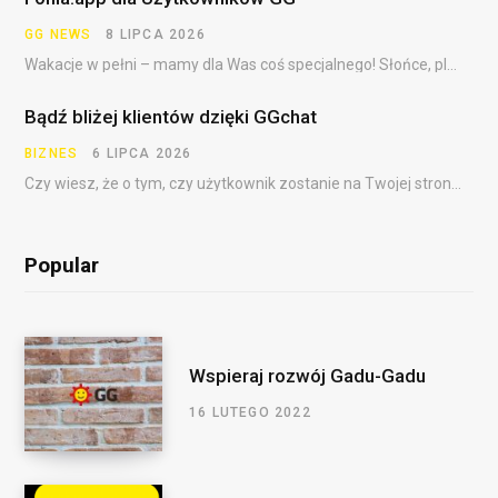
GG NEWS
8 LIPCA 2026
Wakacje w pełni – mamy dla Was coś specjalnego! Słońce, plaża, festiwale, dalekie podróże i……
Bądź bliżej klientów dzięki GGchat
BIZNES
6 LIPCA 2026
Czy wiesz, że o tym, czy użytkownik zostanie na Twojej stronie, często decydują pierwsze sekundy?…
Popular
Wspieraj rozwój Gadu-Gadu
16 LUTEGO 2022