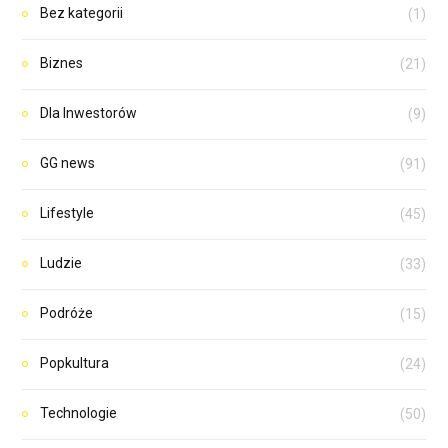
Bez kategorii
(1)
Biznes
(21)
Dla Inwestorów
(9)
GG news
(91)
Lifestyle
(45)
Ludzie
(33)
Podróże
(15)
Popkultura
(24)
Technologie
(50)