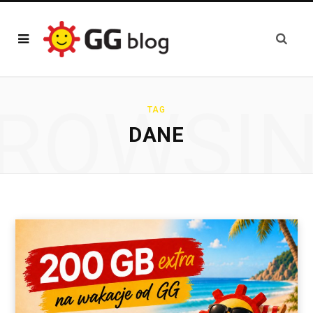
ROWSI
TAG
DANE