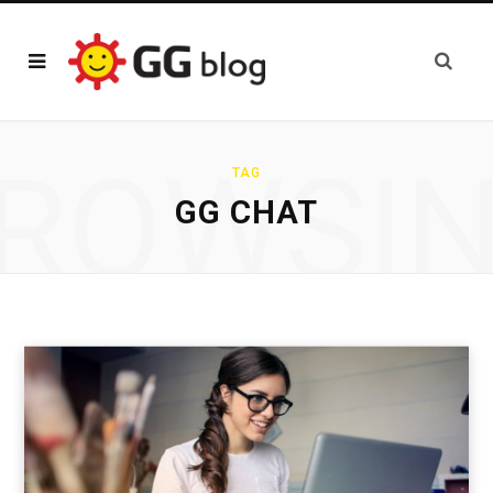
ROWSI
TAG
GG CHAT