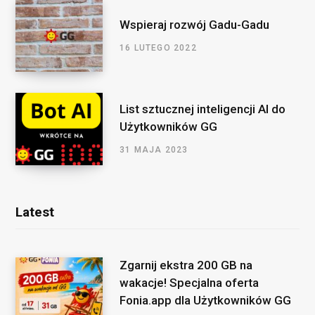
Wspieraj rozwój Gadu-Gadu
16 LUTEGO 2022
List sztucznej inteligencji AI do
Użytkowników GG
31 MAJA 2023
Latest
Zgarnij ekstra 200 GB na
wakacje! Specjalna oferta
Fonia.app dla Użytkowników GG