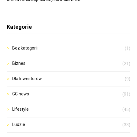
Kategorie
Bez kategorii
(1)
Biznes
(21)
Dla Inwestorów
(9)
GG news
(91)
Lifestyle
(45)
Ludzie
(33)