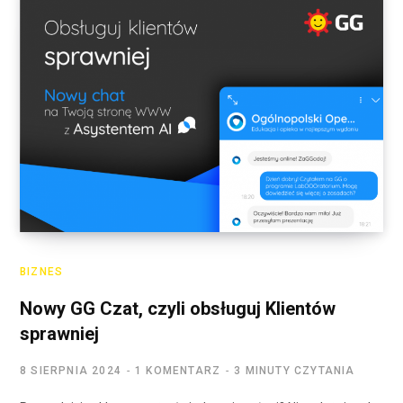
BIZNES
Nowy GG Czat, czyli obsługuj Klientów
sprawniej
8 SIERPNIA 2024
1 KOMENTARZ
3 MINUTY CZYTANIA