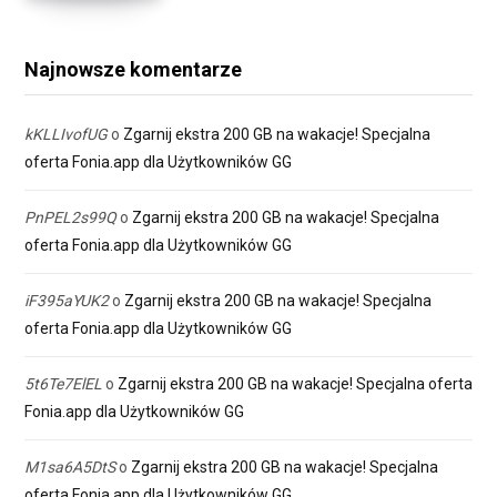
Najnowsze komentarze
kKLLIvofUG
o
Zgarnij ekstra 200 GB na wakacje! Specjalna
oferta Fonia.app dla Użytkowników GG
PnPEL2s99Q
o
Zgarnij ekstra 200 GB na wakacje! Specjalna
oferta Fonia.app dla Użytkowników GG
iF395aYUK2
o
Zgarnij ekstra 200 GB na wakacje! Specjalna
oferta Fonia.app dla Użytkowników GG
5t6Te7ElEL
o
Zgarnij ekstra 200 GB na wakacje! Specjalna oferta
Fonia.app dla Użytkowników GG
M1sa6A5DtS
o
Zgarnij ekstra 200 GB na wakacje! Specjalna
oferta Fonia.app dla Użytkowników GG