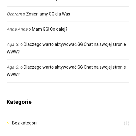
Ochrom
o
Zmieniamy GG dla Was
Anna Anna
o
Mam GG! Co dalej?
Aga G.
o
Dlaczego warto aktywować GG Chat na swojej stronie
WWW?
Aga G.
o
Dlaczego warto aktywować GG Chat na swojej stronie
WWW?
Kategorie
Bez kategorii
(1)