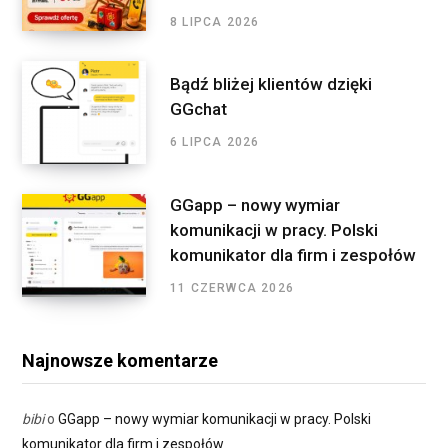
:
8 LIPCA 2026
Bądź bliżej klientów dzięki
GGchat
6 LIPCA 2026
GGapp – nowy wymiar
komunikacji w pracy. Polski
komunikator dla firm i zespołów
11 CZERWCA 2026
Najnowsze komentarze
bibi
o
GGapp – nowy wymiar komunikacji w pracy. Polski
komunikator dla firm i zespołów