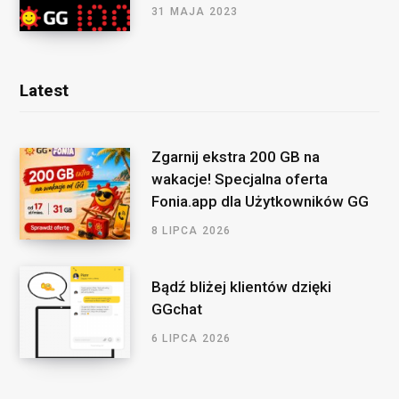
31 MAJA 2023
Latest
Zgarnij ekstra 200 GB na
wakacje! Specjalna oferta
Fonia.app dla Użytkowników GG
8 LIPCA 2026
Bądź bliżej klientów dzięki
GGchat
6 LIPCA 2026