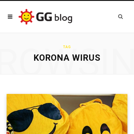
ROWSI
TAG
KORONA WIRUS