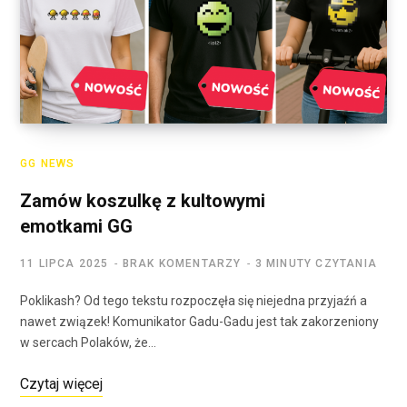
GG NEWS
Zamów koszulkę z kultowymi
emotkami GG
11 LIPCA 2025
BRAK KOMENTARZY
3 MINUTY CZYTANIA
Poklikash? Od tego tekstu rozpoczęła się niejedna przyjaźń a
nawet związek! Komunikator Gadu-Gadu jest tak zakorzeniony
w sercach Polaków, że…
Czytaj więcej