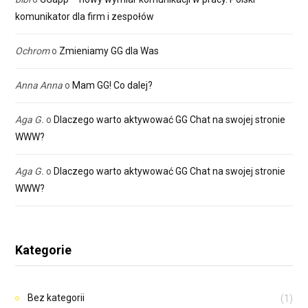
komunikator dla firm i zespołów
Ochrom
o
Zmieniamy GG dla Was
Anna Anna
o
Mam GG! Co dalej?
Aga G.
o
Dlaczego warto aktywować GG Chat na swojej stronie
WWW?
Aga G.
o
Dlaczego warto aktywować GG Chat na swojej stronie
WWW?
Kategorie
Bez kategorii
(1)