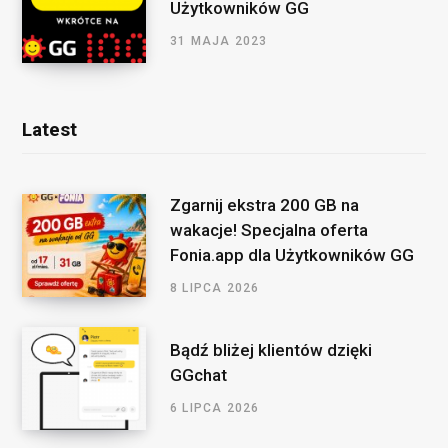
Użytkowników GG
31 MAJA 2023
Latest
Zgarnij ekstra 200 GB na
wakacje! Specjalna oferta
Fonia.app dla Użytkowników GG
8 LIPCA 2026
Bądź bliżej klientów dzięki
GGchat
6 LIPCA 2026