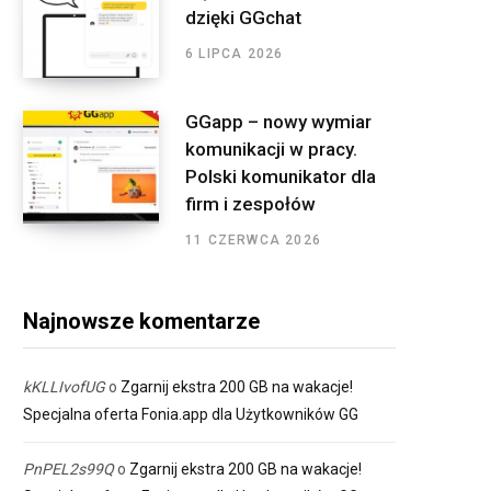
dzięki GGchat
6 LIPCA 2026
GGapp – nowy wymiar
komunikacji w pracy.
Polski komunikator dla
firm i zespołów
11 CZERWCA 2026
Najnowsze komentarze
kKLLIvofUG
o
Zgarnij ekstra 200 GB na wakacje!
Specjalna oferta Fonia.app dla Użytkowników GG
PnPEL2s99Q
o
Zgarnij ekstra 200 GB na wakacje!