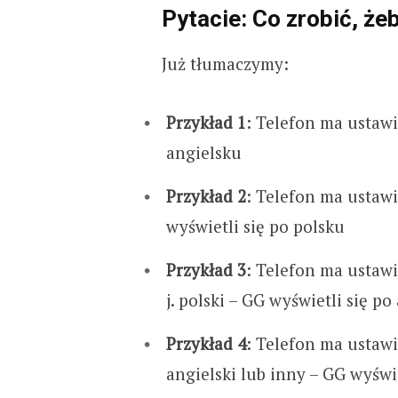
Pytacie: Co zrobić, że
Już tłumaczymy:
Przykład 1
: Telefon ma ustawi
angielsku
Przykład 2
: Telefon ma ustawio
wyświetli się po polsku
Przykład 3
: Telefon ma ustawio
j. polski – GG wyświetli się po
Przykład 4
: Telefon ma ustawio
angielski lub inny – GG wyświe