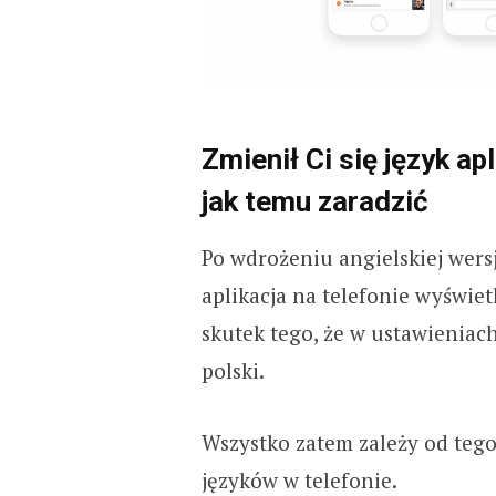
Zmienił Ci się język ap
jak temu zaradzić
Po wdrożeniu angielskiej wers
aplikacja na telefonie wyświetl
skutek tego, że w ustawieniach
polski.
Wszystko zatem zależy od tego
języków w telefonie.