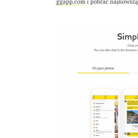
ggapp.com
i pobrać najnowszą