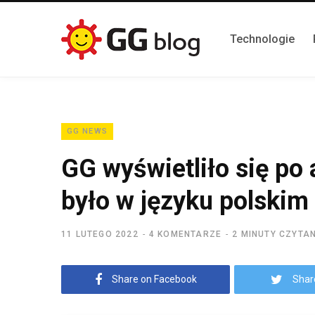
Technologie
GG NEWS
GG wyświetliło się po
było w języku polskim
11 LUTEGO 2022
4 KOMENTARZE
2 MINUTY CZYTA
Share on Facebook
Shar