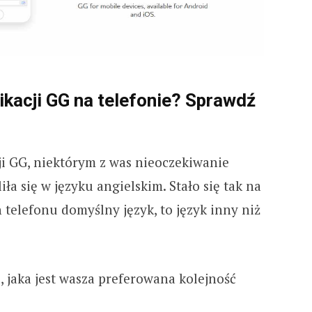
likacji GG na telefonie? Sprawdź
ji GG, niektórym z was nieoczekiwanie
iła się w języku angielskim. Stało się tak na
 telefonu domyślny język, to język inny niż
, jaka jest wasza preferowana kolejność