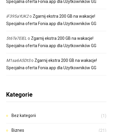
Specjalna oferta Fonia.app dla Użytkowników GG
iF395aYUK2
o
Zgarnij ekstra 200 GB na wakacje!
Specjalna oferta Fonia.app dla Użytkowników GG
5t6Te7ElEL
o
Zgarnij ekstra 200 GB na wakacje!
Specjalna oferta Fonia.app dla Użytkowników GG
M1sa6A5DtS
o
Zgarnij ekstra 200 GB na wakacje!
Specjalna oferta Fonia.app dla Użytkowników GG
Kategorie
Bez kategorii
(1)
Biznes
(21)