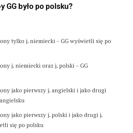
by GG było po polsku?
ony tylko j. niemiecki – GG wyświetli się po
ny j. niemiecki oraz j. polski – GG
ny jako pierwszy j. angielski i jako drugi
 angielsku
ny jako pierwszy j. polski i jako drugi j.
tli się po polsku