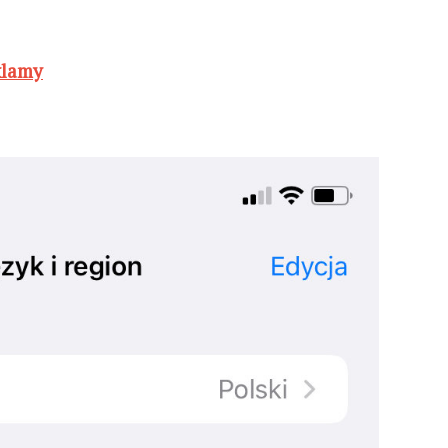
klamy