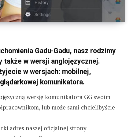
ruchomienia Gadu-Gadu, nasz rodzimy
 także w wersji anglojęzycznej.
żyjecie w wersjach: mobilnej,
glądarkowej komunikatora.
nglojęzyczną wersję komunikatora GG swoim
pracownikom, lub może sami chcielibyście
ki adres naszej oficjalnej strony