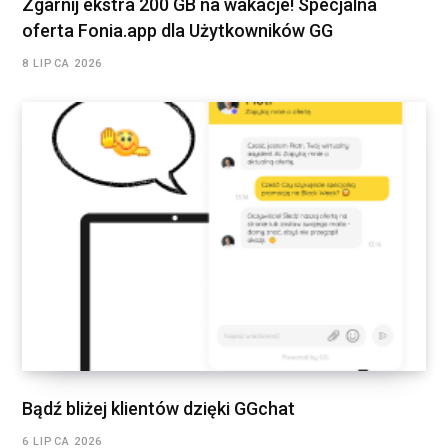
Zgarnij ekstra 200 GB na wakacje! Specjalna
oferta Fonia.app dla Użytkowników GG
8 LIPCA 2026
Bądź bliżej klientów dzięki GGchat
6 LIPCA 2026