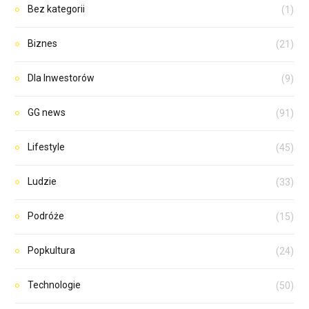
Bez kategorii
(1)
Biznes
(21)
Dla Inwestorów
(9)
GG news
(91)
Lifestyle
(45)
Ludzie
(33)
Podróże
(15)
Popkultura
(24)
Technologie
(50)