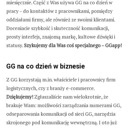
miesięcznie. Część z Was używa GG na co dzień w
pracy – do kontaktów z pracownikami, pomiędzy
oddziałami firmy, ale również ze swoimi klientami.
Doceniacie szybkość i skuteczność komunikacji,
prosty interfejs, znajomą markę, kultowe dźwięki i
statusy.
Szykujemy dla Was coś specjalnego – GGapp!
GG na co dzień w biznesie
Z GG korzystają m.in. właściciele i pracownicy firm
logistycznych, czy z branży e-commerce.
Dziękujemy!
Zgłaszaliście nam wielokrotnie, że
brakuje Wam: możliwości zarządzania numerami GG,
odseparowania komunikacji od sieci GG, narzędzia
skrojonego pod komunikację wewnętrzną. I oto już