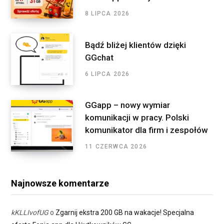
:
8 LIPCA 2026
Bądź bliżej klientów dzięki
GGchat
6 LIPCA 2026
GGapp – nowy wymiar
komunikacji w pracy. Polski
komunikator dla firm i zespołów
11 CZERWCA 2026
Najnowsze komentarze
kKLLIvofUG
o
Zgarnij ekstra 200 GB na wakacje! Specjalna