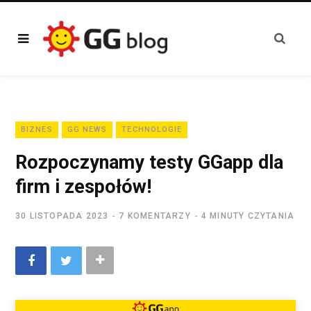
BIZNES
GG NEWS
TECHNOLOGIE
Rozpoczynamy testy GGapp dla
firm i zespołów!
30 LISTOPADA 2023
7 KOMENTARZY
4 MINUTY CZYTANIA