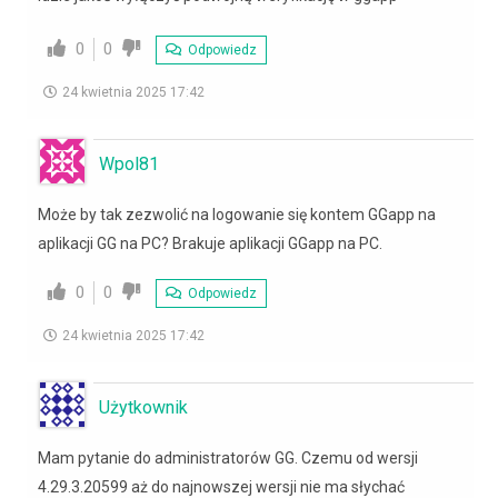
0
0
Odpowiedz
24 kwietnia 2025 17:42
Wpol81
Może by tak zezwolić na logowanie się kontem GGapp na
aplikacji GG na PC? Brakuje aplikacji GGapp na PC.
0
0
Odpowiedz
24 kwietnia 2025 17:42
Użytkownik
Mam pytanie do administratorów GG. Czemu od wersji
4.29.3.20599 aż do najnowszej wersji nie ma słychać