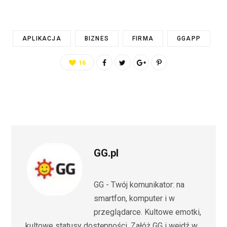
APLIKACJA
BIZNES
FIRMA
GGAPP
16
GG.pl
GG - Twój komunikator: na
smartfon, komputer i w
przeglądarce. Kultowe emotki,
kultowe statusy dostępności. Załóż GG i wejdź w