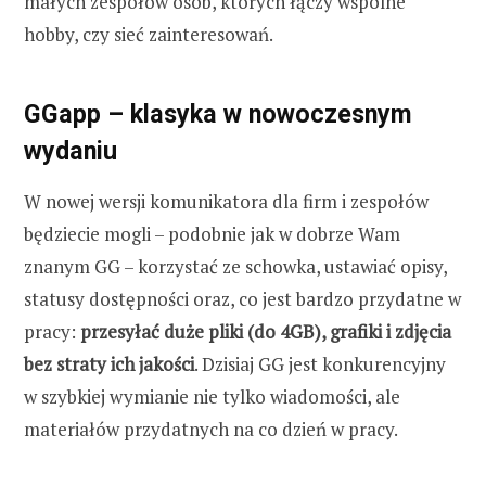
małych zespołów osób, których łączy wspólne
hobby, czy sieć zainteresowań.
GGapp – klasyka w nowoczesnym
wydaniu
W nowej wersji komunikatora dla firm i zespołów
będziecie mogli – podobnie jak w dobrze Wam
znanym GG – korzystać ze schowka, ustawiać opisy,
statusy dostępności oraz, co jest bardzo przydatne w
pracy:
przesyłać duże pliki (do 4GB), grafiki i zdjęcia
bez straty ich jakości
. Dzisiaj GG jest konkurencyjny
w szybkiej wymianie nie tylko wiadomości, ale
materiałów przydatnych na co dzień w pracy.