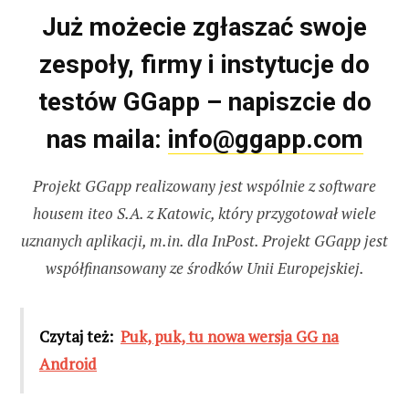
Już możecie zgłaszać swoje
zespoły, firmy i instytucje do
testów GGapp – napiszcie do
nas maila:
info@ggapp.com
Projekt GGapp realizowany jest wspólnie z software
housem iteo S.A. z Katowic, który przygotował wiele
uznanych aplikacji, m.in. dla InPost. Projekt GGapp jest
współfinansowany ze środków Unii Europejskiej.
Czytaj też:
Puk, puk, tu nowa wersja GG na
Android