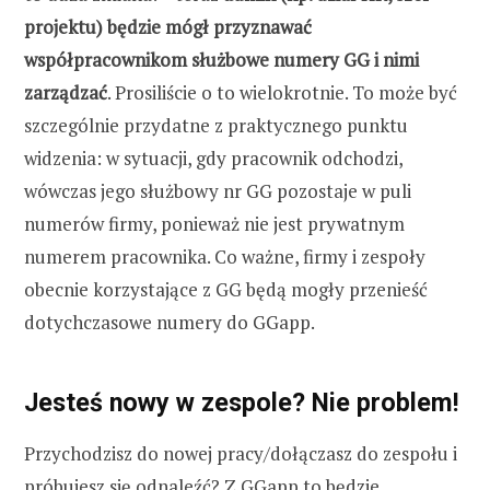
projektu) będzie mógł przyznawać
współpracownikom służbowe numery GG i nimi
zarządzać
. Prosiliście o to wielokrotnie. To może być
szczególnie przydatne z praktycznego punktu
widzenia: w sytuacji, gdy pracownik odchodzi,
wówczas jego służbowy nr GG pozostaje w puli
numerów firmy, ponieważ nie jest prywatnym
numerem pracownika. Co ważne, firmy i zespoły
obecnie korzystające z GG będą mogły przenieść
dotychczasowe numery do GGapp.
Jesteś nowy w zespole? Nie problem!
Przychodzisz do nowej pracy/dołączasz do zespołu i
próbujesz się odnaleźć? Z GGapp to będzie