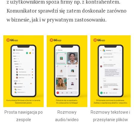
z użytkownikiem spoza firmy np. z kontrahentem.
Komunikator sprawdzi się zatem doskonale zarówno
w biznesie, jak i w prywatnym zastosowaniu.
Prosta nawigacja po
Rozmowy
Rozmowy tekstowe i
zespole
audio/wideo
przesyłanie plików