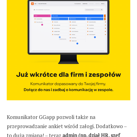
Komunikator GGapp pozwoli także na
przeprowadzanie ankiet wśród załogi. Dodatkowo –
to duża zmiana! – teraz
admin (np. dział HR, szef