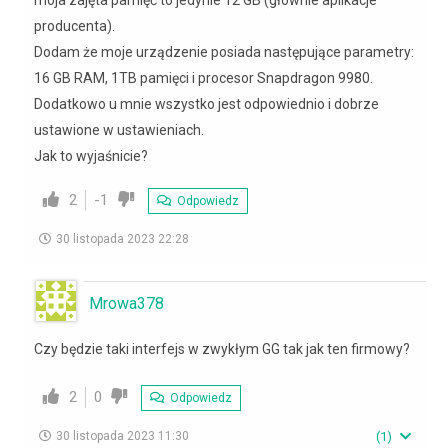
producenta).
Dodam że moje urządzenie posiada następujące parametry:
16 GB RAM, 1TB pamięci i procesor Snapdragon 9980.
Dodatkowo u mnie wszystko jest odpowiednio i dobrze
ustawione w ustawieniach.
Jak to wyjaśnicie?
2
-1
Odpowiedz
30 listopada 2023 22:28
Mrowa378
Czy będzie taki interfejs w zwykłym GG tak jak ten firmowy?
2
0
Odpowiedz
30 listopada 2023 11:30
(
1
)