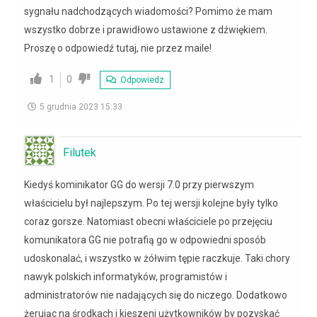
sygnału nadchodzących wiadomości? Pomimo że mam
wszystko dobrze i prawidłowo ustawione z dźwiękiem.
Proszę o odpowiedź tutaj, nie przez maile!
1
0
Odpowiedz
5 grudnia 2023 15:33
Filutek
Kiedyś kominikator GG do wersji 7.0 przy pierwszym
właścicielu był najlepszym. Po tej wersji kolejne były tylko
coraz gorsze. Natomiast obecni właściciele po przejęciu
komunikatora GG nie potrafią go w odpowiedni sposób
udoskonalać, i wszystko w żółwim tępie raczkuje. Taki chory
nawyk polskich informatyków, programistów i
administratorów nie nadających się do niczego. Dodatkowo
żerując na środkach i kieszeni użytkowników by pozyskać