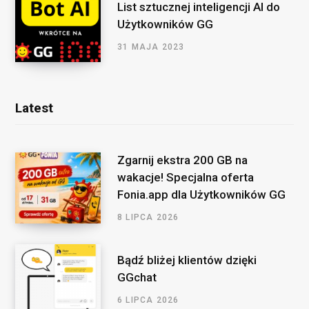
List sztucznej inteligencji AI do
Użytkowników GG
31 MAJA 2023
Latest
Zgarnij ekstra 200 GB na
wakacje! Specjalna oferta
Fonia.app dla Użytkowników GG
8 LIPCA 2026
Bądź bliżej klientów dzięki
GGchat
6 LIPCA 2026