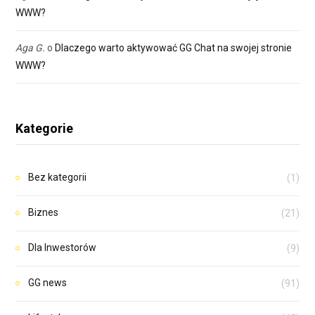
WWW?
Aga G.
o
Dlaczego warto aktywować GG Chat na swojej stronie
WWW?
Kategorie
Bez kategorii
(1)
Biznes
(21)
Dla Inwestorów
(9)
GG news
(91)