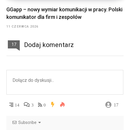
GGapp – nowy wymiar komunikacji w pracy. Polski
komunikator dla firm i zespołów
11 CZERWCA 2026
Dodaj komentarz
17
17
14
3
0
Subscribe