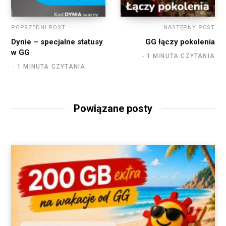
POPRZEDNI POST
NASTĘPNY POST
Dynie – specjalne statusy
GG łączy pokolenia
w GG
1 MINUTA CZYTANIA
1 MINUTA CZYTANIA
Powiązane posty