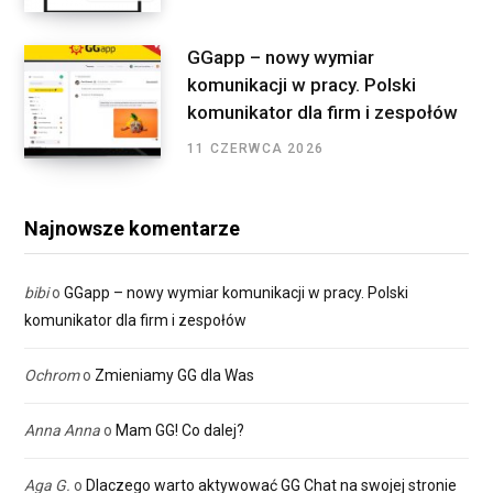
GGapp – nowy wymiar
komunikacji w pracy. Polski
komunikator dla firm i zespołów
11 CZERWCA 2026
Najnowsze komentarze
bibi
o
GGapp – nowy wymiar komunikacji w pracy. Polski
komunikator dla firm i zespołów
Ochrom
o
Zmieniamy GG dla Was
Anna Anna
o
Mam GG! Co dalej?
Aga G.
o
Dlaczego warto aktywować GG Chat na swojej stronie