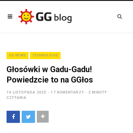
GG NEWS
TECHNOLOGIE
Głosówki w Gadu-Gadu!
Powiedzcie to na GGłos
14 LISTOPADA 2025
17 KOMENTARZY
2 MINUTY
CZYTANIA