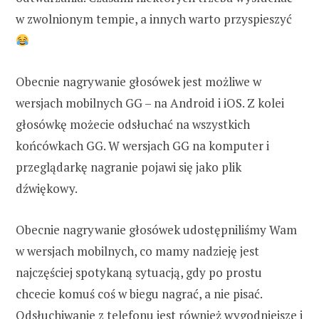
w zwolnionym tempie, a innych warto przyspieszyć
Obecnie nagrywanie głosówek jest możliwe w
wersjach mobilnych GG – na Android i iOS. Z kolei
głosówkę możecie odsłuchać na wszystkich
końcówkach GG. W wersjach GG na komputer i
przeglądarkę nagranie pojawi się jako plik
dźwiękowy.
Obecnie nagrywanie głosówek udostępniliśmy Wam
w wersjach mobilnych, co mamy nadzieję jest
najczęściej spotykaną sytuacją, gdy po prostu
chcecie komuś coś w biegu nagrać, a nie pisać.
Odsłuchiwanie z telefonu jest również wygodniejsze i