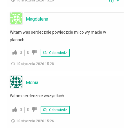
10 stycznia 2026 15:29
(
1
)
Magdalena
Witam was serdecznie powiedzcie mi co wy macie w
planach
0
0
Odpowiedz
10 stycznia 2026 15:28
Monia
Witam serdecznie wszystkich
0
0
Odpowiedz
10 stycznia 2026 15:26