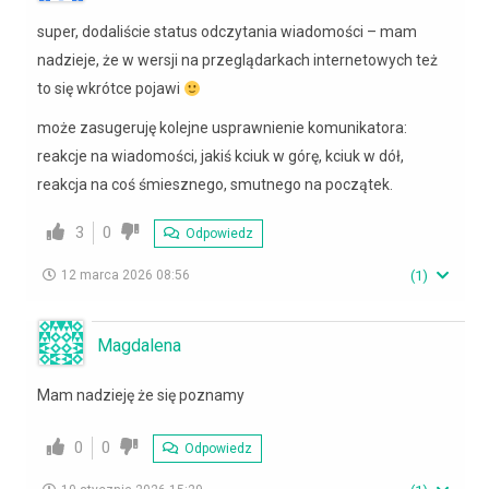
super, dodaliście status odczytania wiadomości – mam
nadzieje, że w wersji na przeglądarkach internetowych też
to się wkrótce pojawi
może zasugeruję kolejne usprawnienie komunikatora:
reakcje na wiadomości, jakiś kciuk w górę, kciuk w dół,
reakcja na coś śmiesznego, smutnego na początek.
3
0
Odpowiedz
12 marca 2026 08:56
(
1
)
Magdalena
Mam nadzieję że się poznamy
0
0
Odpowiedz