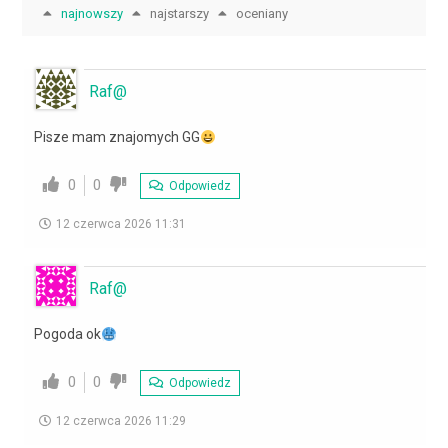
najnowszy
najstarszy
oceniany
Raf@
Pisze mam znajomych GG
0
0
Odpowiedz
12 czerwca 2026 11:31
Raf@
Pogoda ok
0
0
Odpowiedz
12 czerwca 2026 11:29