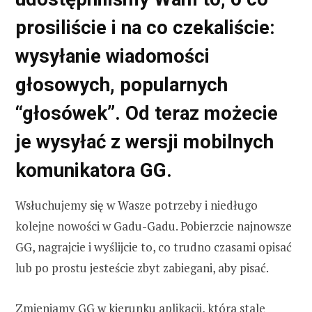
prosiliście i na co czekaliście:
wysyłanie wiadomości
głosowych, popularnych
“głosówek”. Od teraz możecie
je wysyłać z wersji mobilnych
komunikatora GG.
Wsłuchujemy się w Wasze potrzeby i niedługo
kolejne nowości w Gadu-Gadu. Pobierzcie najnowsze
GG, nagrajcie i wyślijcie to, co trudno czasami opisać
lub po prostu jesteście zbyt zabiegani, aby pisać.
Zmieniamy GG w kierunku aplikacji, która stale