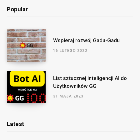
Popular
Wspieraj rozwój Gadu-Gadu
16 LUTEGO 2022
List sztucznej inteligencji AI do
Użytkowników GG
31 MAJA 2023
Latest