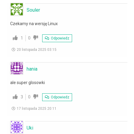
Souler
Czekamy na wersję Linux
1
0
Odpowiedz
20 listopada 2025 03:15
hania
ale super glosowki
3
0
Odpowiedz
17 listopada 2025 20:11
Uki