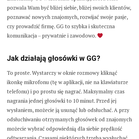
pozwala Wam być bliżej siebie, bliżej swoich klientów,
poznawać nowych znajomych, rozwijać swoje pasje,
czy prowadzić firmę. GG to szybka i skuteczna
komunikacja – prywatnie i zawodowo.
Jak działają głosówki w GG?
To proste. Wystarczy w oknie rozmowy kliknąć
ikonkę mikrofonu (tę w aplikacji, nie na klawiaturze
telefonu) i po prostu się nagrać. Maksymalny czas
nagrania jednej głosówki to 10 minut. Przed jej
wysłaniem, możecie ją usunąć lub odsłuchać. A przy
odsłuchiwaniu otrzymanych głosówek od znajomych
możecie wybrać odpowiednią dla siebie prędkość
odtwarzania. Czasami niektórych trzeba wysłuchać