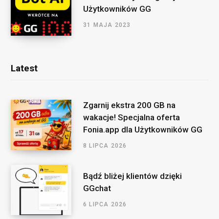
Użytkowników GG
31 MAJA 2023
Latest
Zgarnij ekstra 200 GB na
wakacje! Specjalna oferta
Fonia.app dla Użytkowników GG
8 LIPCA 2026
Bądź bliżej klientów dzięki
GGchat
6 LIPCA 2026