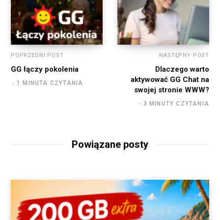
POPRZEDNI POST
NASTĘPNY POST
GG łączy pokolenia
Dlaczego warto
aktywować GG Chat na
1 MINUTA CZYTANIA
swojej stronie WWW?
3 MINUTY CZYTANIA
Powiązane posty