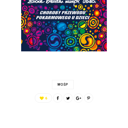
WOŚP
6