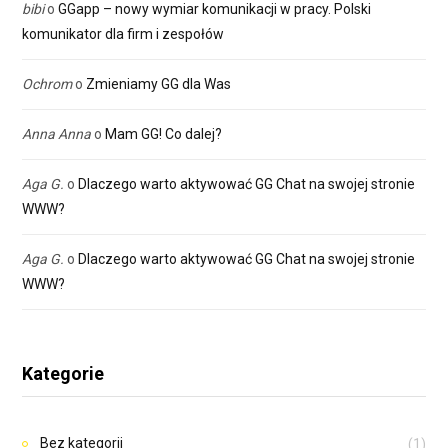
bibi
o
GGapp – nowy wymiar komunikacji w pracy. Polski
komunikator dla firm i zespołów
Ochrom
o
Zmieniamy GG dla Was
Anna Anna
o
Mam GG! Co dalej?
Aga G.
o
Dlaczego warto aktywować GG Chat na swojej stronie
WWW?
Aga G.
o
Dlaczego warto aktywować GG Chat na swojej stronie
WWW?
Kategorie
Bez kategorii
(1)