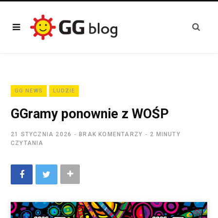
GG NEWS
LUDZIE
GGramy ponownie z WOŚP
21 STYCZNIA 2026
BRAK KOMENTARZY
2 MINUTY
CZYTANIA