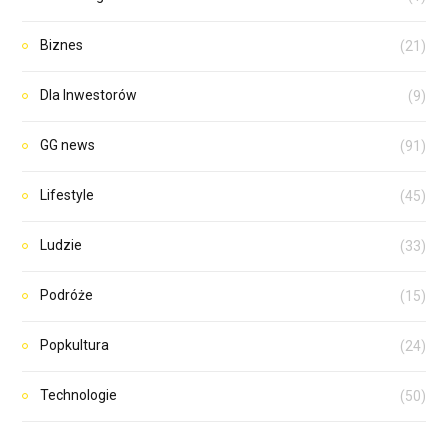
Biznes
(21)
Dla Inwestorów
(9)
GG news
(91)
Lifestyle
(45)
Ludzie
(33)
Podróże
(15)
Popkultura
(24)
Technologie
(50)