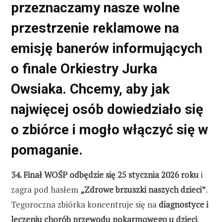
przeznaczamy nasze wolne
przestrzenie reklamowe na
emisję banerów informujących
o finale Orkiestry Jurka
Owsiaka
. Chcemy, aby jak
najwięcej osób dowiedziało się
o zbiórce i mogło włączyć się w
pomaganie.
34. Finał WOŚP odbędzie się 25 stycznia 2026 roku
i
zagra pod hasłem
„Zdrowe brzuszki naszych dzieci”
.
Tegoroczna zbiórka koncentruje się na
diagnostyce i
leczeniu chorób przewodu pokarmowego u dzieci
.