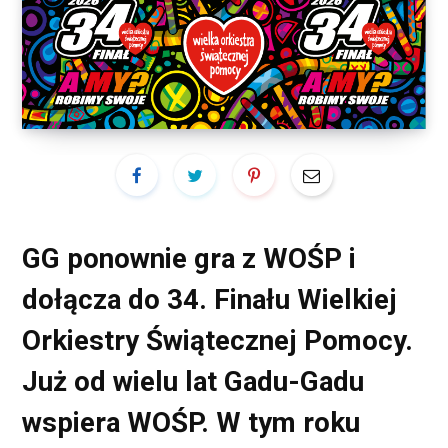
GG ponownie gra z WOŚP
i
dołącza do
34. Finału Wielkiej
Orkiestry Świątecznej Pomocy
.
Już od wielu lat
Gadu-Gadu
wspiera WOŚP
. W tym roku