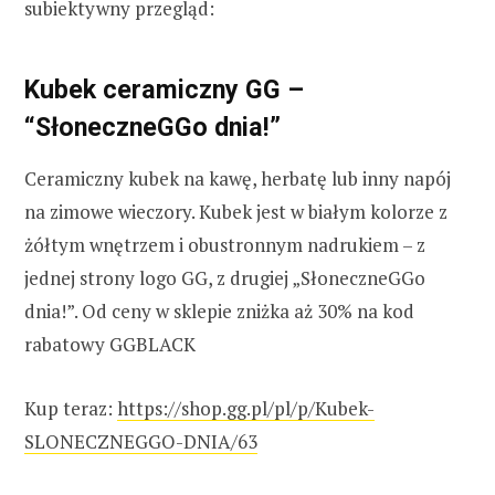
subiektywny przegląd:
Kubek ceramiczny GG –
“SłoneczneGGo dnia!”
Ceramiczny kubek na kawę, herbatę lub inny napój
na zimowe wieczory. Kubek jest w białym kolorze z
żółtym wnętrzem i obustronnym nadrukiem – z
jednej strony logo GG, z drugiej „SłoneczneGGo
dnia!”. Od ceny w sklepie zniżka aż 30% na kod
rabatowy GGBLACK
Kup teraz:
https://shop.gg.pl/pl/p/Kubek-
SLONECZNEGGO-DNIA/63