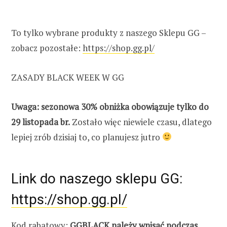
To tylko wybrane produkty z naszego Sklepu GG –
zobacz pozostałe:
https://shop.gg.pl/
ZASADY BLACK WEEK W GG
Uwaga: sezonowa 30% obniżka obowiązuje tylko do
29 listopada br.
Zostało więc niewiele czasu, dlatego
lepiej zrób dzisiaj to, co planujesz jutro
Link do naszego sklepu GG:
https://shop.gg.pl/
Kod rabatowy:
GGBLACK należy wpisać podczas