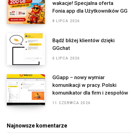
o
wakacje! Specjalna oferta
m
r
Fonia.app dla Użytkowników GG
:
8 LIPCA 2026
Bądź bliżej klientów dzięki
GGchat
6 LIPCA 2026
GGapp – nowy wymiar
komunikacji w pracy. Polski
komunikator dla firm i zespołów
11 CZERWCA 2026
Najnowsze komentarze