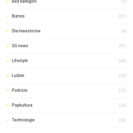
Bez kategorii
(1)
Biznes
(21)
Dla Inwestorów
(9)
GG news
(91)
Lifestyle
(45)
Ludzie
(33)
Podróże
(15)
Popkultura
(24)
Technologie
(50)