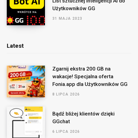
List sztucznej inteligencji AI do
Użytkowników GG
31 MAJA 2023
Latest
Zgarnij ekstra 200 GB na
wakacje! Specjalna oferta
Fonia.app dla Użytkowników GG
8 LIPCA 2026
Bądź bliżej klientów dzięki
GGchat
6 LIPCA 2026