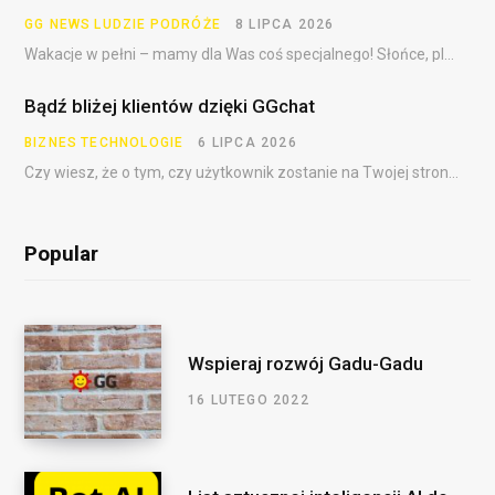
GG NEWS
LUDZIE
PODRÓŻE
8 LIPCA 2026
Wakacje w pełni – mamy dla Was coś specjalnego! Słońce, plaża, festiwale, dalekie podróże i……
Bądź bliżej klientów dzięki GGchat
BIZNES
TECHNOLOGIE
6 LIPCA 2026
Czy wiesz, że o tym, czy użytkownik zostanie na Twojej stronie, często decydują pierwsze sekundy?…
Popular
Wspieraj rozwój Gadu-Gadu
16 LUTEGO 2022