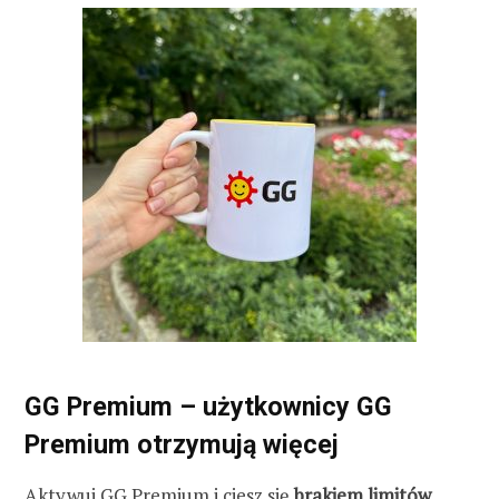
GG Premium – użytkownicy GG
Premium otrzymują więcej
Aktywuj GG Premium i ciesz się
brakiem limitów,