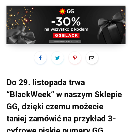
Do 29. listopada trwa
“BlackWeek” w naszym Sklepie
GG, dzięki czemu możecie
taniej zamówić na przykład 3-
cyfrowe niskie numery GG,