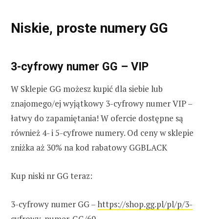
Niskie, proste numery GG
3-cyfrowy numer GG – VIP
W Sklepie GG możesz kupić dla siebie lub
znajomego/ej wyjątkowy 3-cyfrowy numer VIP –
łatwy do zapamiętania! W ofercie dostępne są
również 4- i 5-cyfrowe numery. Od ceny w sklepie
zniżka aż 30% na kod rabatowy GGBLACK
Kup niski nr GG teraz:
3-cyfrowy numer GG –
https://shop.gg.pl/pl/p/3-
cyfrowy-numer-GG/69