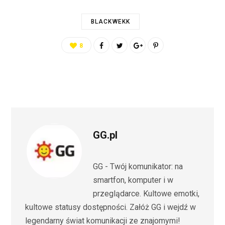
BLACKWEKK
8
GG.pl
GG - Twój komunikator: na
smartfon, komputer i w
przeglądarce. Kultowe emotki,
kultowe statusy dostępności. Załóż GG i wejdź w
legendarny świat komunikacji ze znajomymi!