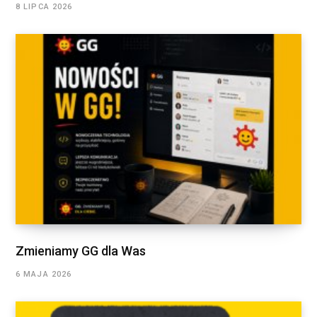
8 LIPCA 2026
Zmieniamy GG dla Was
6 MAJA 2026