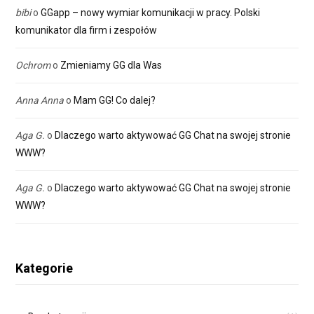
bibi
o
GGapp – nowy wymiar komunikacji w pracy. Polski
komunikator dla firm i zespołów
Ochrom
o
Zmieniamy GG dla Was
Anna Anna
o
Mam GG! Co dalej?
Aga G.
o
Dlaczego warto aktywować GG Chat na swojej stronie
WWW?
Aga G.
o
Dlaczego warto aktywować GG Chat na swojej stronie
WWW?
Kategorie