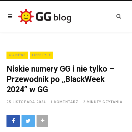
GG NEWS
LIFESTYLE
Niskie numery GG i nie tylko –
Przewodnik po „BlackWeek
2024” w GG
25 LISTOPADA 2024
1 KOMENTARZ
2 MINUTY CZYTANIA