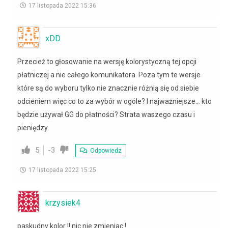
17 listopada 2022 15:36
xDD
Przecież to głosowanie na wersję kolorystyczną tej opcji
płatniczej a nie całego komunikatora. Poza tym te wersje
które są do wyboru tylko nie znacznie różnią się od siebie
odcieniem więc co to za wybór w ogóle? I najważniejsze… kto
będzie używał GG do płatności? Strata waszego czasu i
pieniędzy.
5
-3
Odpowiedz
17 listopada 2022 15:25
krzysiek4
paskudny kolor !! nic nie zmieniac !