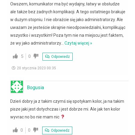
Owszem, komunikator ma być wydajny, łatwy w obsłudze
ale także bez żadnych komplikacji. A tego ostatniego brakuje
w dużym stopniu. I nie obraźcie się jako administratorzy. Ale
uważam że jesteście skrajnie nieodpowiedzialni, komplikując
wszystko i wszystkim! Poza tym nie na miejscu jest faktem,
że wy jako administratorzy
…
Czytaj więcej »
5
0
Odpowiedz
20 stycznia 2023 00:35
Bogusia
Dzień dobry ja z takim czymś się spotykam kolor, ja na takim
pisze jaki jest dotychczas i jest dobrze mi. Ale jak ten kolor
wyvrac no bo nie mam nic
0
0
Odpowiedz