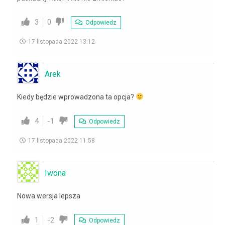
3
0
Odpowiedz
17 listopada 2022 13:12
Arek
Kiedy będzie wprowadzona ta opcja?
4
-1
Odpowiedz
17 listopada 2022 11:58
Iwona
Nowa wersja lepsza
1
-2
Odpowiedz