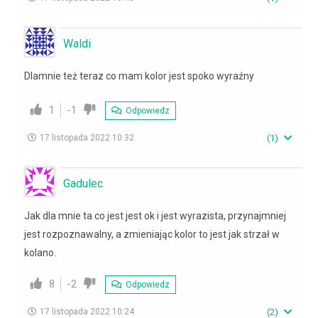
Waldi
Dlamnie też teraz co mam kolor jest spoko wyraźny
1
-1
Odpowiedz
17 listopada 2022 10:32
(
1
)
Gadulec
Jak dla mnie ta co jest jest ok i jest wyrazista, przynajmniej
jest rozpoznawalny, a zmieniając kolor to jest jak strzał w
kolano.
8
-2
Odpowiedz
17 listopada 2022 10:24
(
2
)