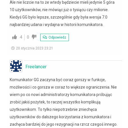
Ale nie liczcie na to że wtedy będziecie mieli jedynie 5 góra
10 użytkowników, nie mówiąc już o tysiącu czy milionie.
Kiedyś GG było lepsze, szczególnie gdy była wersja 7.0
najbardziej udana i wydajna w historii komunikatora.
4
0
Odpowiedz
20 stycznia 2023 23:21
Freelancer
Komunikator GG zaczyna być coraz gorszy w funkcje,
możliwości i co gorsza w coraz to większe ograniczenia. Nie
wiem po co nowi administratorzy komunikatora próbując
zrobić jakiś pożytek, to raczej wszystko komplikują
użytkownikom. To tylko niepotrzebnie zniechęca
użytkowników do dalszego korzystania z komunikatora i
zachęca bardziej do jego rezygnacji na rzrcz czegoś innego.