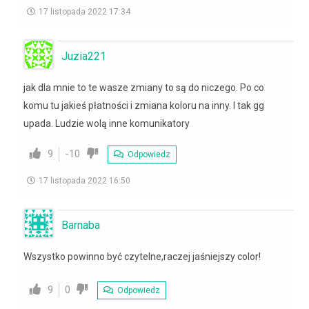
17 listopada 2022 17:34
Juzia221
jak dla mnie to te wasze zmiany to są do niczego. Po co
komu tu jakieś płatności i zmiana koloru na inny. I tak gg
upada. Ludzie wolą inne komunikatory
9
-10
Odpowiedz
17 listopada 2022 16:50
Barnaba
Wszystko powinno być czytelne,raczej jaśniejszy color!
9
0
Odpowiedz