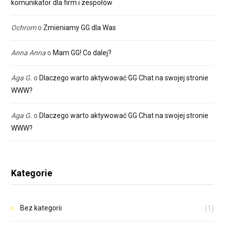
komunikator dla firm i zespołów
Ochrom
o
Zmieniamy GG dla Was
Anna Anna
o
Mam GG! Co dalej?
Aga G.
o
Dlaczego warto aktywować GG Chat na swojej stronie
WWW?
Aga G.
o
Dlaczego warto aktywować GG Chat na swojej stronie
WWW?
Kategorie
Bez kategorii
(1)