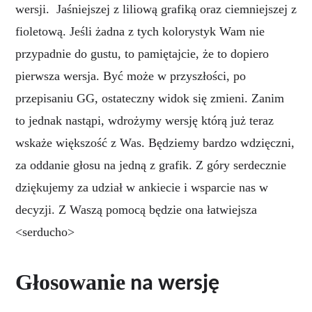
wersji. Jaśniejszej z liliową grafiką oraz ciemniejszej z
fioletową. Jeśli żadna z tych kolorystyk Wam nie
przypadnie do gustu, to pamiętajcie, że to dopiero
pierwsza wersja. Być może w przyszłości, po
przepisaniu GG, ostateczny widok się zmieni. Zanim
to jednak nastąpi, wdrożymy wersję którą już teraz
wskaże większość z Was.
Będziemy bardzo wdzięczni,
za oddanie głosu na jedną z grafik.
Z góry serdecznie
dziękujemy za udział w ankiecie i wsparcie nas w
decyzji. Z Waszą pomocą będzie ona łatwiejsza
<serducho>
Głosowanie
na wersję