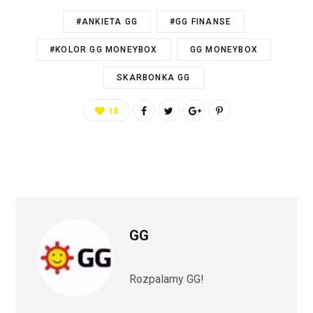
#ANKIETA GG
#GG FINANSE
#KOLOR GG MONEYBOX
GG MONEYBOX
SKARBONKA GG
18
GG
Rozpalamy GG!