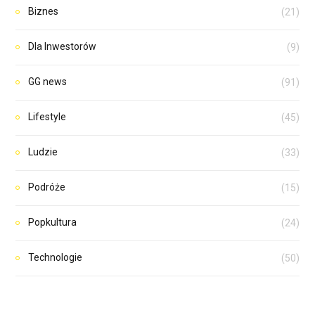
Biznes
(21)
Dla Inwestorów
(9)
GG news
(91)
Lifestyle
(45)
Ludzie
(33)
Podróże
(15)
Popkultura
(24)
Technologie
(50)