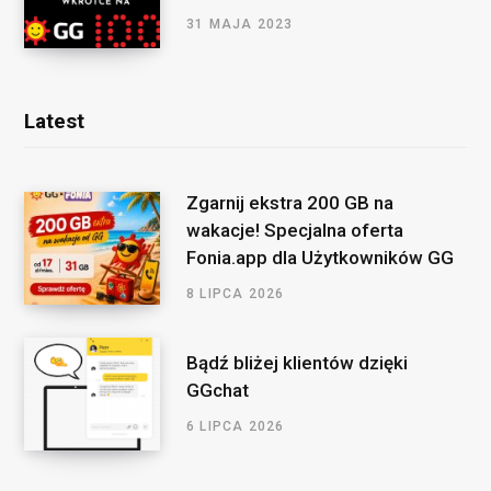
31 MAJA 2023
Latest
Zgarnij ekstra 200 GB na
wakacje! Specjalna oferta
Fonia.app dla Użytkowników GG
8 LIPCA 2026
Bądź bliżej klientów dzięki
GGchat
6 LIPCA 2026