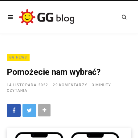
GG NEWS
Pomożecie nam wybrać?
14 LISTOPADA 2022
29 KOMENTARZY
3 MINUTY
CZYTANIA