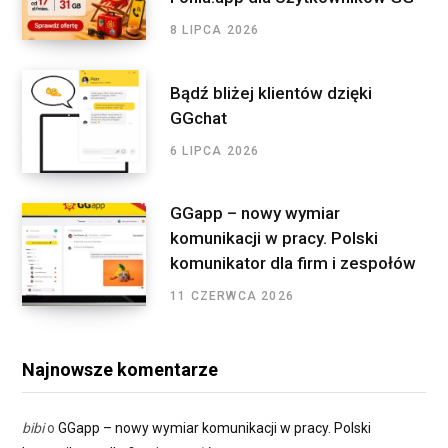
:
8 LIPCA 2026
Bądź bliżej klientów dzięki
GGchat
6 LIPCA 2026
GGapp – nowy wymiar
komunikacji w pracy. Polski
komunikator dla firm i zespołów
11 CZERWCA 2026
Najnowsze komentarze
bibi
o
GGapp – nowy wymiar komunikacji w pracy. Polski