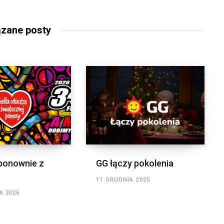
zane posty
ponownie z
GG łączy pokolenia
11 GRUDNIA 2025
A 2026