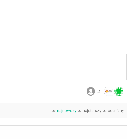
2
najnowszy
najstarszy
oceniany