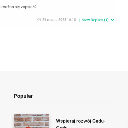
ej można się zapisać?
26 marca 2023 16:18
|
View Replies
(
1
)
Popular
Wspieraj rozwój Gadu-