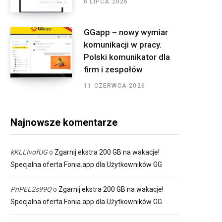
6 LIPCA 2026
GGapp – nowy wymiar
komunikacji w pracy.
Polski komunikator dla
firm i zespołów
11 CZERWCA 2026
Najnowsze komentarze
kKLLIvofUG
o
Zgarnij ekstra 200 GB na wakacje!
Specjalna oferta Fonia.app dla Użytkowników GG
PnPEL2s99Q
o
Zgarnij ekstra 200 GB na wakacje!
Specjalna oferta Fonia.app dla Użytkowników GG