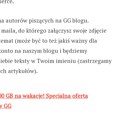
serce.
na autorów piszących na GG blogu.
 maila, do którego załączysz swoje zdjęcie
temat (może być to też jakiś ważny dla
 konto na naszym blogu i będziemy
iebie teksty w Twoim imieniu (zastrzegamy
ych artykułów).
00 GB na wakacje! Specjalna oferta
w GG