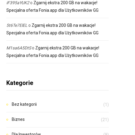
iF395aYUK2
o
Zgarnij ekstra 200 GB na wakacje!
Specjalna oferta Fonia.app dla Użytkowników GG
5t6Te7ElEL
o
Zgarnij ekstra 200 GB na wakacje!
Specjalna oferta Fonia.app dla Użytkowników GG
M1sa6A5DtS
o
Zgarnij ekstra 200 GB na wakacje!
Specjalna oferta Fonia.app dla Użytkowników GG
Kategorie
Bez kategorii
(1)
Biznes
(21)
Dla Inwestorów
(9)