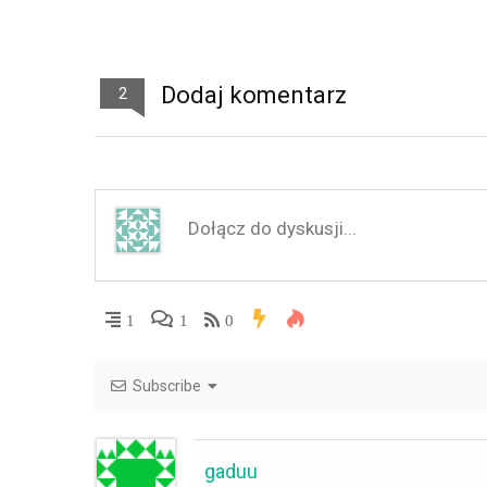
Dodaj komentarz
2
1
1
0
Subscribe
gaduu