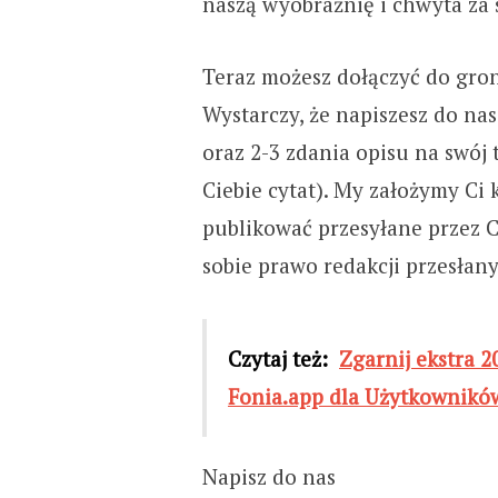
naszą wyobraźnię i chwyta za 
Teraz możesz dołączyć do gro
Wystarczy, że napiszesz do nas
oraz 2-3 zdania opisu na swój 
Ciebie cytat). My założymy Ci
publikować przesyłane przez C
sobie prawo redakcji przesłan
Czytaj też:
Zgarnij ekstra 2
Fonia.app dla Użytkownikó
Napisz do nas