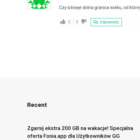
Czy istnieje dolna granica wieku, od któr
0
0
Odpowiedz
Recent
Zgarnij ekstra 200 GB na wakacje! Specjalna
oferta Fonia.app dla Użytkowników GG