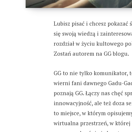
Lubisz pisać i chcesz pokazać 
się swoją wiedzą i zainteres
rozdział w życiu kultowego po
Zostań autorem na GG blogu.
GG to nie tylko komunikator, t
wierni fani dawnego Gadu-Gad
poznają GG. Łączy nas chęć sp
innowacyjność, ale też doza s
to miejsce, w którym opisujemy
wirtualna przestrzeń, w której