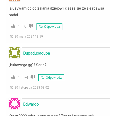
ja uzywam gg od zalania dziejow i ciesze sie ze sie rozwija
nadal
1
0
Odpowiedz
20 maja 2024 19:59
Dupadupadupa
„kultowego gg”? Serio?
1
-4
Odpowiedz
20 listopada 2023 08:02
Edwardo