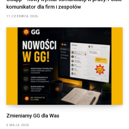
komunikator dla firm i zespołów
11 CZERWCA 2026
Zmieniamy GG dla Was
6 MAJA 2026