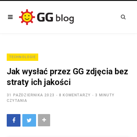
TECHNOLOGIE
Jak wysłać przez GG zdjęcia bez
straty ich jakości
31 PAŹDZIERNIKA 2023
8 KOMENTARZY
3 MINUTY
CZYTANIA