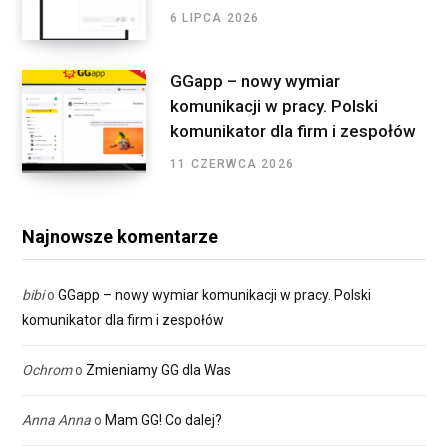
6 LIPCA 2026
GGapp – nowy wymiar
komunikacji w pracy. Polski
komunikator dla firm i zespołów
11 CZERWCA 2026
Najnowsze komentarze
bibi
o
GGapp – nowy wymiar komunikacji w pracy. Polski
komunikator dla firm i zespołów
Ochrom
o
Zmieniamy GG dla Was
Anna Anna
o
Mam GG! Co dalej?