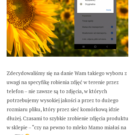
Zdecydowaliśmy się na danie Wam takiego wyboru z
uwagi na specyfikę robienia zdjęć w terenie przez
telefon – nie zawsze są to zdjęcia, w których
potrzebujemy wysokiej jakości a przez to dużego
rozmiaru pliku, który przez sieć komórkową idzie
dłużej. Czasami to szybkie zrobienie zdjęcia produktu
w sklepie – “czy na pewno to mleko Mamo miałaś na