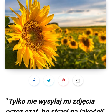
“
Tylko nie wysyłaj mi zdjęcia
przez czat, bo straci na jakości!
”