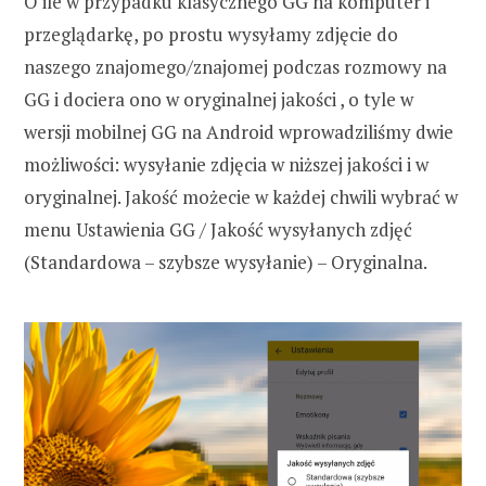
O ile w przypadku klasycznego GG na komputer i
przeglądarkę, po prostu wysyłamy zdjęcie do
naszego znajomego/znajomej podczas rozmowy na
GG i dociera ono w oryginalnej jakości , o tyle w
wersji mobilnej GG na Android wprowadziliśmy dwie
możliwości: wysyłanie zdjęcia w niższej jakości i w
oryginalnej. Jakość możecie w każdej chwili wybrać w
menu Ustawienia GG / Jakość wysyłanych zdjęć
(Standardowa – szybsze wysyłanie) – Oryginalna.