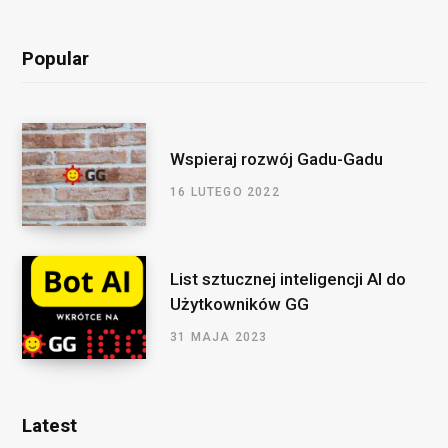
Popular
Wspieraj rozwój Gadu-Gadu
16 LUTEGO 2022
List sztucznej inteligencji AI do
Użytkowników GG
31 MAJA 2023
Latest