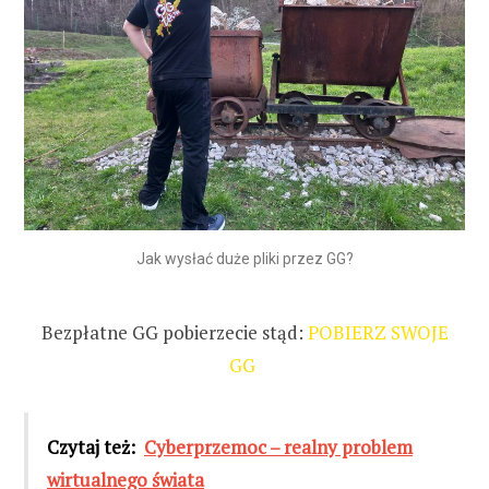
Jak wysłać duże pliki przez GG?
Bezpłatne GG pobierzecie stąd:
POBIERZ SWOJE
GG
Czytaj też:
Cyberprzemoc – realny problem
wirtualnego świata