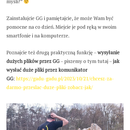
myśli?”
Zainstalujcie GG i pamiętajcie, że może Wam być
pomocne na co dzień. Miejcie je pod ręką w swoim
smartfonie i na komputerze.
Poznajcie też drugą praktyczną funkcję –
wysyłanie
dużych plików przez GG
– piszemy o tym tutaj –
jak
wysłać duże pliki przez komunikator
GG
:
https://gadu-gadu.pl/2023/10/21/chcesz-za-
darmo-przeslac-duze-pliki-zobacz-jak/