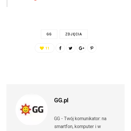
GG
ZDJĘCIA
11
GG.pl
GG - Twój komunikator: na
smartfon, komputer i w