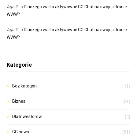
Aga G.
o
Dlaczego warto aktywować GG Chat na swojej stronie
WWW?
Aga G.
o
Dlaczego warto aktywować GG Chat na swojej stronie
WWW?
Kategorie
Bez kategorii
(1)
Biznes
(21)
Dla Inwestorów
(9)
GG news
(91)