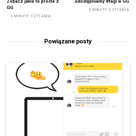
Zobacz jakie to proste z
udostępniamy #tagi w GG
GG
3 MINUTY CZYTANIA
3 MINUTY CZYTANIA
Powiązane posty