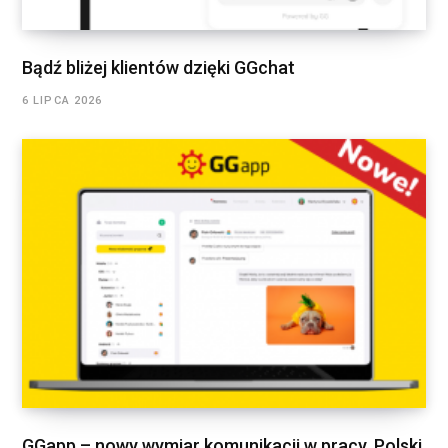
Bądź bliżej klientów dzięki GGchat
6 LIPCA 2026
GGapp – nowy wymiar komunikacji w pracy. Polski